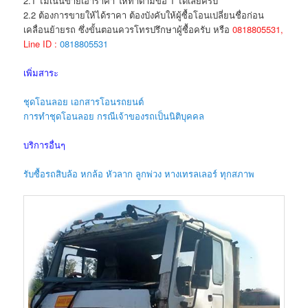
2.1 ไม่เน้นขายเอาราคา ให้ทำตามข้อ 1 ได้เลยครับ
2.2 ต้องการขายให้ได้ราคา ต้องบังคับให้ผู้ซื้อโอนเปลี่ยนชื่อก่อน
เคลื่อนย้ายรถ ซึ่งขั้นตอนควรโทรปรึกษาผู้ซื้อครับ หรือ
0818805531,
Line ID :
0818805531
เพิ่มสาระ
ชุดโอนลอย เอกสารโอนรถยนต์
การทำชุดโอนลอย กรณีเจ้าของรถเป็นนิติบุคคล
บริการอื่นๆ
รับซื้อรถสิบล้อ หกล้อ หัวลาก ลูกพ่วง หางเทรลเลอร์ ทุกสภาพ