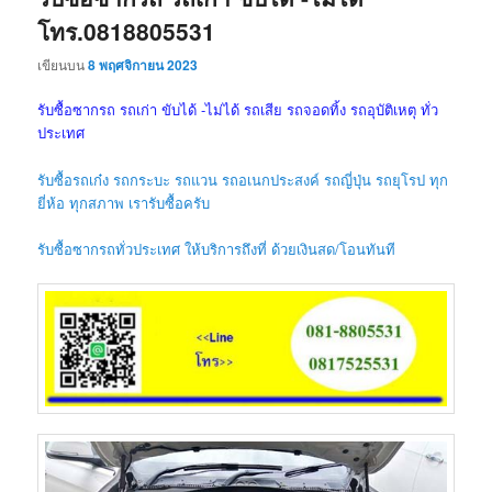
โทร.0818805531
เขียนบน
8 พฤศจิกายน 2023
รับซื้อซากรถ รถเก่า ขับได้ -ไม่ได้ รถเสีย รถจอดทิ้ง รถอุบัติเหตุ ทั่ว
ประเทศ
รับซื้อรถเก๋ง รถกระบะ รถแวน รถอเนกประสงค์ รถญี่ปุ่น รถยุโรป ทุก
ยี่ห้อ ทุกสภาพ เรารับซื้อครับ
รับซื้อซากรถทั่วประเทศ ให้บริการถึงที่ ด้วยเงินสด/โอนทันที