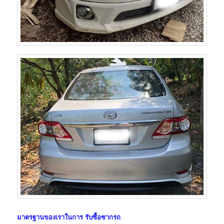
มาตรฐานของเราในการ
รับซื้อซากรถ