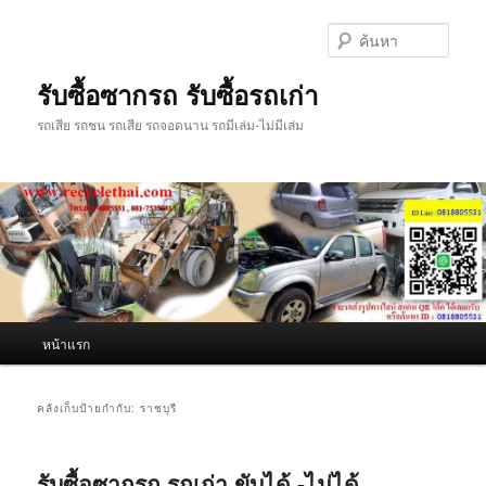
ข้าม
ข้าม
ไป
ไป
ค้นหา
ยัง
บทความ
เนื้อหา
รอง
รับซื้อซากรถ รับซื้อรถเก่า
หลัก
รถเสีย รถชน รถเสีย รถจอดนาน รถมีเล่ม-ไม่มีเล่ม
เมนู
หน้าแรก
หลัก
คลังเก็บป้ายกำกับ:
ราชบุรี
รับซื้อซากรถ รถเก่า ขับได้ -ไม่ได้