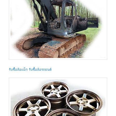
รับซื้อล้อแม็ก รับซื้อล้อรถยนต์