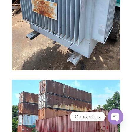
Contact us
Open
chaty