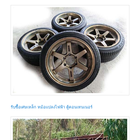
รับซื้อเศษเหล็ก หม้อแปลงไฟฟ้า ตู้คอนเทนเนอร์