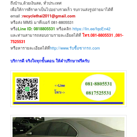
ถึงบ้าน,ด้วยเงินสด, ทั่วประเทศ
เพื่อให้การตีราคาเป็นไปอย่างรวดเร็ว รบกวนส่งรูปถ่ายมาได้ที่
email :
recyclethai2011@gmail.com
หรือส่ง MMS มาที่เบอร์ 081-8805531
หรือ
Line ID: 0818805531
หรือคลิก
https://lin.ee/fqoEn42
และท่านสามารถสอบถามรายละเอียดได้ที่
โทร.081-8805531 ,081-
7525531
หรือหารายละเอียดได้ที่
http://www.รับซื้อซากรถ.com
บริการดี จริงใจทุกขัั้นตอน ให้คำปรึกษาฟรีครับ