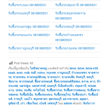
รับซื้อรถระยอง 0818805531
รับซื้อรถปทุมธานี 0818805531
รับซื้อรถนนทบุรี 0818805531
รับซื้อรถสมุทรสงคราม
0818805531
รับซื้อรถนครปฐม 0818805531
รับซื้อรถชลบุรี 0818805531
รับซื้อรถขอนแก่น 0818805531
รับซื้อรถกำแพงเพชร
0818805531
รับซื้อรถกาญจนบุรี 0818805531
รับซื้อรถกรุงเทพ 0818805531
Post Views:
62
เรื่องนี้ถูกเขียนใน
ไม่มีหมวดหมู่
และติดป้ายกำกับ
benz
,
bmw
,
bmw e36
,
saab
,
seat
,
volk รถดี
,
volvo
,
กรุงเทพ
,
กาญจนบุรี
,
กำแพงเพชร
,
ขายซาก
รถ
,
ขายรถชน
,
ขายรถอุบัติเหตุ
,
ขายรถเก่า
,
ขายรถเสีย
,
จันทบุรี
,
ชลบุรี
,
ชัยนาท
,
ซากรถยนต์
,
ซื้อขายรถยนต์
,
ซื้อขายรถยนต์มือสอง
,
ตราด
,
ตาก
,
ทั่ว
ประเทศ
,
นครปฐม
,
นครสวรรค์
,
นนทบุรี
,
บีเอ็มดับบลิว
,
ปทุมธานี
,
รถจอด
นาน
,
รถชน
,
รถเสีย
,
รถไฟไหม้
,
รับซื้อซากรถ
,
รับซื้อซากรถbenz
,
รับซื้อซาก
รถbmw
,
รับซื้อบีเอ็ม
,
รับซื้อรถvolvo
,
รับซื้อรถยุโรป
,
รับซื้อรถเก่า
,
รับซื้อเบ้
นซ์
,
ราชบุรี
,
วอลโว่
,
สมุทรสาคร
,
สุพรรณบุรี
,
อยากขายรถ
,
อยุธยา
,
อุทัยธานี
,
เก่า
,
เชียงใหม่
,
เบ้นซ์
,
เพชรบุรี
โดย
admin
คั่นหน้า
ลิงก์ถาวร