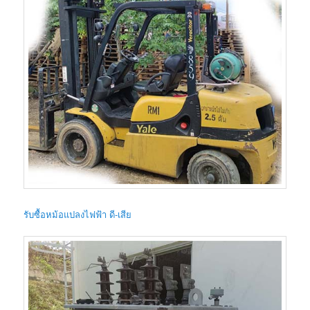
รับซื้อหม้อแปลงไฟฟ้า ดี-เสีย