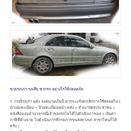
ขายรถเก่า รถเสีย ซากรถ อย่างไรให้ปลอดภัย
1. กรณีรถเก่า ผุพัง จอดนานเป็นปี ควรจะแจ้งยกเลิกการใช้ตลอดไป (
นำเล่มทะเบียน + ป้ายทะเบียนหน้า-หลัง + สำเนาบัตรประชาชน +
หนังสือมอบอำนาจกรณีเจ้าของรถไม่ได้ไปดำเนินการเอง + เงินค่า
ภาษีที่ค้างจ่าย ไปดำเนินการที่กรมการขนส่งทางบก สาขาไหนก็ได้
ครับ )