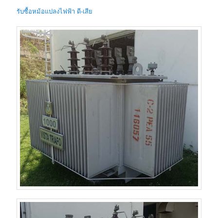
รับซื้อหม้อแปลงไฟฟ้า ดี-เสีย