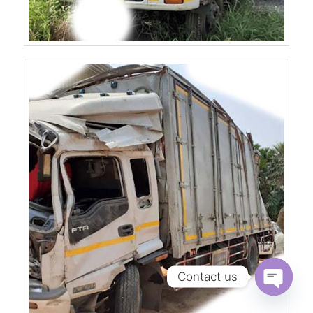
Contact us
Open
chaty