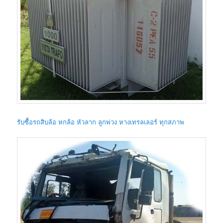
รับซื้อรถสิบล้อ หกล้อ หัวลาก ลูกพ่วง หางเทรลเลอร์ ทุกสภาพ