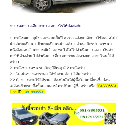
ขายรถเก่า รถเสีย ซากรถ อย่างไรให้ปลอดภัย
1. กรณีรถเก่า ผุพัง จอดนานเป็นปี ควรจะแจ้งยกเลิกการใช้ตลอดไป (
นำเล่มทะเบียน + ป้ายทะเบียนหน้า-หลัง + สำเนาบัตรประชาชน +
หนังสือมอบอำนาจกรณีเจ้าของรถไม่ได้ไปดำเนินการเอง + เงินค่า
ภาษีที่ค้างจ่าย ไปดำเนินการที่กรมการขนส่งทางบก สาขาไหนก็ได้
ครับ )
2. กรณีซากรถชน รถเกิดอุบัติเหตุ มี 2 กรณีครับ
2.1 ไม่เน้นขายเอาราคา ให้ทำตามข้อ 1 ได้เลยครับ
2.2 ต้องการขายให้ได้ราคา ต้องบังคับให้ผู้ซื้อโอนเปลี่ยนชื่อก่อน
เคลื่อนย้ายรถ ซึ่งขั้นตอนควรโทรปรึกษาผู้ซื้อครับ หรือ
0818805531,
Line ID :
0818805531