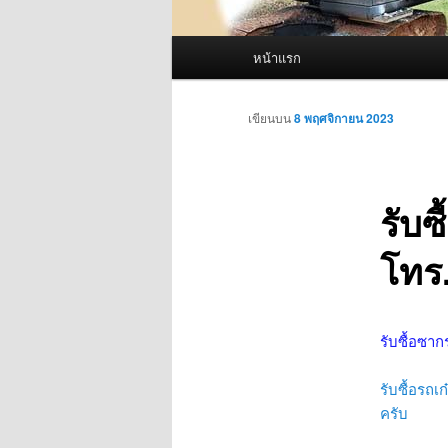
เมนู
หน้าแรก
หลัก
เขียนบน
8 พฤศจิกายน 2023
รับซ
โทร
รับซื้อซาก
รับซื้อรถเ
ครับ