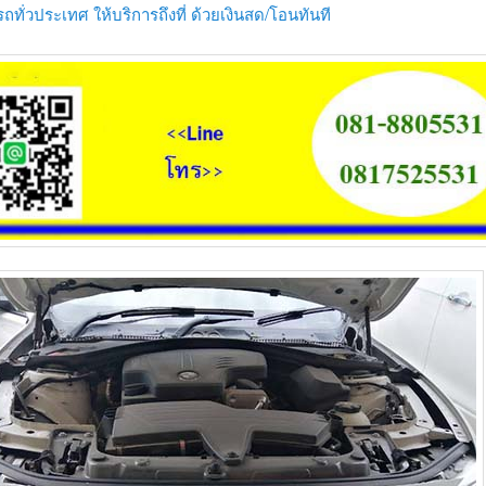
รถทั่วประเทศ ให้บริการถึงที่ ด้วยเงินสด/โอนทันที