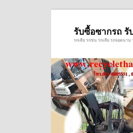
ข้าม
ไป
ยัง
รับซื้อซากรถ รับ
เนื้อหา
รถเสีย รถชน รถเสีย รถจอดนาน รถ
หลัก