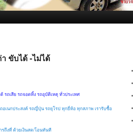
า ขับได้ -ไม่ได้
ได้ รถเสีย รถจอดทิ้ง รถอุบัติเหตุ ทั่วประเทศ
อเนกประสงค์ รถญี่ปุ่น รถยุโรป ทุกยี่ห้อ ทุกสภาพ เรารับซื้อ
รถึงที่ ด้วยเงินสด/โอนทันที