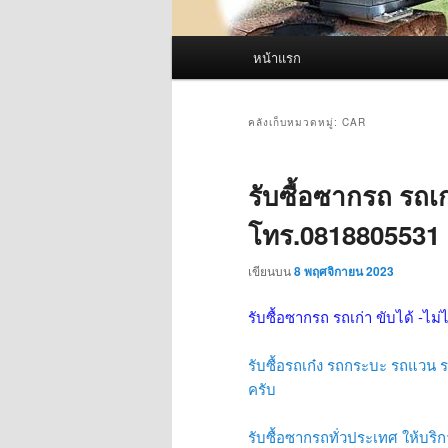
เมนู
หน้าแรก
หลัก
คลังเก็บหมวดหมู่:
CAR
รับซื้อซากรถ รถเก่
โทร.0818805531
เขียนบน
8 พฤศจิกายน 2023
รับซื้อซากรถ รถเก่า ขับได้ -ไม่
รับซื้อรถเก๋ง รถกระบะ รถแวน รถ
ครับ
รับซื้อซากรถทั่วประเทศ ให้บริกา