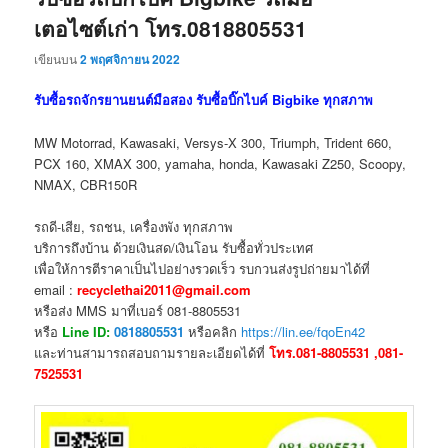
เตอไซต์เก่า โทร.0818805531
เขียนบน
2 พฤศจิกายน 2022
รับซื้อรถจักรยานยนต์มือสอง รับซื้อบิ๊กไบค์ Bigbike ทุกสภาพ
MW Motorrad, Kawasaki, Versys-X 300, Triumph, Trident 660,
PCX 160, XMAX 300, yamaha, honda, Kawasaki Z250, Scoopy,
NMAX, CBR150R
รถดี-เสีย, รถชน, เครื่องพัง ทุกสภาพ
บริการถึงบ้าน ด้วยเงินสด/เงินโอน รับซื้อทั่วประเทศ
เพื่อให้การตีราคาเป็นไปอย่างรวดเร็ว รบกวนส่งรูปถ่ายมาได้ที่
email :
recyclethai2011@gmail.com
หรือส่ง MMS มาที่เบอร์ 081-8805531
หรือ
Line ID:
0818805531
หรือคลิก
https://lin.ee/fqoEn42
และท่านสามารถสอบถามรายละเอียดได้ที่
โทร.081-8805531 ,081-
7525531