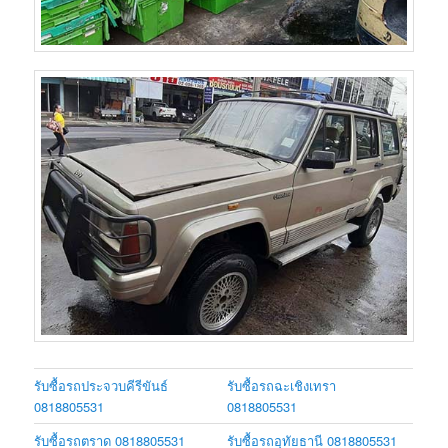
รับซื้อรถประจวบคีรีขันธ์
รับซื้อรถฉะเชิงเทรา
0818805531
0818805531
รับซื้อรถตราด 0818805531
รับซื้อรถอุทัยธานี 0818805531