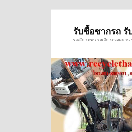
ข้าม
ข้าม
ไป
ไป
ยัง
บทความ
รับซื้อซากรถ รับ
เนื้อหา
รอง
รถเสีย รถชน รถเสีย รถจอดนาน รถ
หลัก