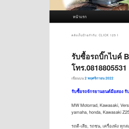
เมนู
หน้าแรก
หลัก
คลังเก็บป้ายกำกับ:
CLICK 125 I
รับซื้อรถบิ๊กไบค์
โทร.0818805531
เขียนบน
2 พฤศจิกายน 2022
รับซื้อรถจักรยานยนต์มือสอง รับ
MW Motorrad, Kawasaki, Versy
yamaha, honda, Kawasaki Z
รถดี-เสีย, รถชน, เครื่องพัง ทุก