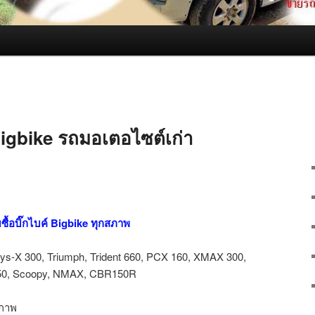
 Bigbike รถมอเตอไซต์เก่า
ซื้อบิ๊กไบค์ Bigbike ทุกสภาพ
s-X 300, Triumph, Trident 660, PCX 160, XMAX 300,
250, Scoopy, NMAX, CBR150R
สภาพ