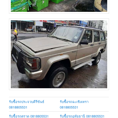
รับซื้อรถประจวบคีรีขันธ์
รับซื้อรถฉะเชิงเทรา
0818805531
0818805531
รับซื้อรถตราด 0818805531
รับซื้อรถอุทัยธานี 0818805531