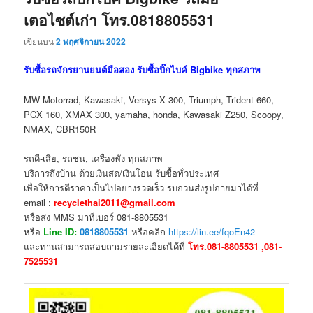
เตอไซต์เก่า โทร.0818805531
เขียนบน
2 พฤศจิกายน 2022
รับซื้อรถจักรยานยนต์มือสอง รับซื้อบิ๊กไบค์ Bigbike ทุกสภาพ
MW Motorrad, Kawasaki, Versys-X 300, Triumph, Trident 660,
PCX 160, XMAX 300, yamaha, honda, Kawasaki Z250, Scoopy,
NMAX, CBR150R
รถดี-เสีย, รถชน, เครื่องพัง ทุกสภาพ
บริการถึงบ้าน ด้วยเงินสด/เงินโอน รับซื้อทั่วประเทศ
เพื่อให้การตีราคาเป็นไปอย่างรวดเร็ว รบกวนส่งรูปถ่ายมาได้ที่
email :
recyclethai2011@gmail.com
หรือส่ง MMS มาที่เบอร์ 081-8805531
หรือ
Line ID:
0818805531
หรือคลิก
https://lin.ee/fqoEn42
และท่านสามารถสอบถามรายละเอียดได้ที่
โทร.081-8805531 ,081-
7525531