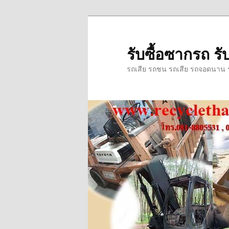
ข้าม
ข้าม
ไป
ไป
ยัง
บทความ
รับซื้อซากรถ รับ
เนื้อหา
รอง
รถเสีย รถชน รถเสีย รถจอดนาน รถ
หลัก