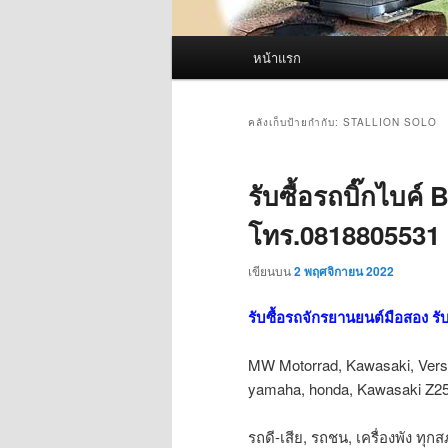
เมนู
หน้าแรก
หลัก
คลังเก็บป้ายกำกับ:
STALLION SOLO
รับซื้อรถบิ๊กไบค์
โทร.0818805531
เขียนบน
2 พฤศจิกายน 2022
รับซื้อรถจักรยานยนต์มือสอง รับ
MW Motorrad, Kawasaki, Versy
yamaha, honda, Kawasaki Z
รถดี-เสีย, รถชน, เครื่องพัง ทุก