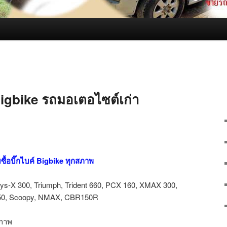
 Bigbike รถมอเตอไซต์เก่า
ซื้อบิ๊กไบค์ Bigbike ทุกสภาพ
s-X 300, Triumph, Trident 660, PCX 160, XMAX 300,
250, Scoopy, NMAX, CBR150R
สภาพ