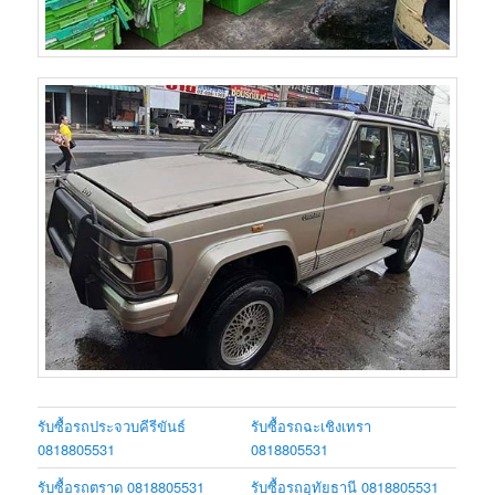
รับซื้อรถประจวบคีรีขันธ์
รับซื้อรถฉะเชิงเทรา
0818805531
0818805531
รับซื้อรถตราด 0818805531
รับซื้อรถอุทัยธานี 0818805531