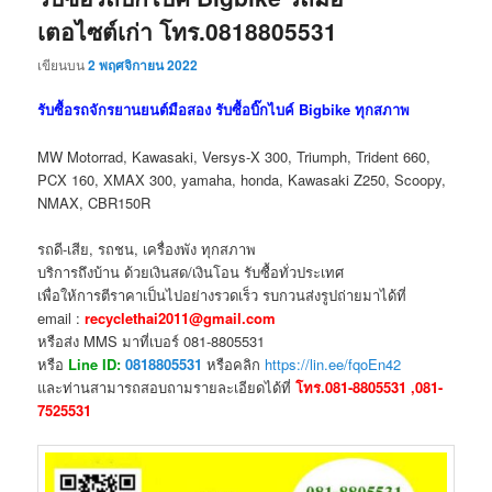
เตอไซต์เก่า โทร.0818805531
เขียนบน
2 พฤศจิกายน 2022
รับซื้อรถจักรยานยนต์มือสอง รับซื้อบิ๊กไบค์ Bigbike ทุกสภาพ
MW Motorrad, Kawasaki, Versys-X 300, Triumph, Trident 660,
PCX 160, XMAX 300, yamaha, honda, Kawasaki Z250, Scoopy,
NMAX, CBR150R
รถดี-เสีย, รถชน, เครื่องพัง ทุกสภาพ
บริการถึงบ้าน ด้วยเงินสด/เงินโอน รับซื้อทั่วประเทศ
เพื่อให้การตีราคาเป็นไปอย่างรวดเร็ว รบกวนส่งรูปถ่ายมาได้ที่
email :
recyclethai2011@gmail.com
หรือส่ง MMS มาที่เบอร์ 081-8805531
หรือ
Line ID:
0818805531
หรือคลิก
https://lin.ee/fqoEn42
และท่านสามารถสอบถามรายละเอียดได้ที่
โทร.081-8805531 ,081-
7525531