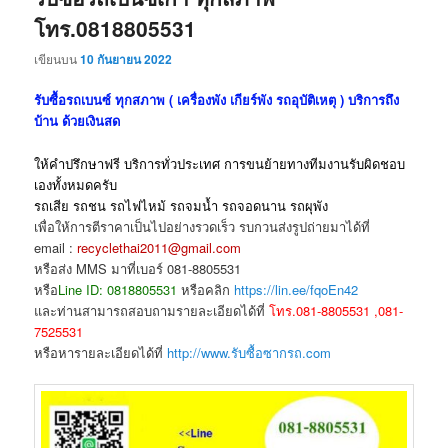
โทร.0818805531
เขียนบน
10 กันยายน 2022
รับซื้อรถเบนซ์ ทุกสภาพ ( เครื่องพัง เกียร์พัง รถอุบัติเหตุ ) บริการถึง
บ้าน ด้วยเงินสด
ให้คำปรึกษาฟรี บริการทั่วประเทศ การขนย้ายทางทีมงานรับผิดชอบ
เองทั้งหมดครับ
รถเสีย รถชน รถไฟไหม้ รถจมน้ำ รถจอดนาน รถผุพัง
เพื่อให้การตีราคาเป็นไปอย่างรวดเร็ว รบกวนส่งรูปถ่ายมาได้ที่
email :
recyclethai2011@gmail.com
หรือส่ง MMS มาที่เบอร์ 081-8805531
หรือ
Line ID: 0818805531
หรือคลิก
https://lin.ee/fqoEn42
และท่านสามารถสอบถามรายละเอียดได้ที่
โทร.081-8805531 ,081-
7525531
หรือหารายละเอียดได้ที่
http://www.รับซื้อซากรถ.com