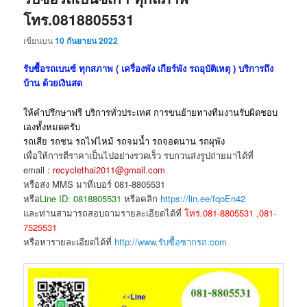
โทร.0818805531
เขียนบน
10 กันยายน 2022
รับซื้อรถเบนซ์ ทุกสภาพ ( เครื่องพัง เกียร์พัง รถอุบัติเหตุ ) บริการถึง
บ้าน ด้วยเงินสด
ให้คำปรึกษาฟรี บริการทั่วประเทศ การขนย้ายทางทีมงานรับผิดชอบ
เองทั้งหมดครับ
รถเสีย รถชน รถไฟไหม้ รถจมน้ำ รถจอดนาน รถผุพัง
เพื่อให้การตีราคาเป็นไปอย่างรวดเร็ว รบกวนส่งรูปถ่ายมาได้ที่
email :
recyclethai2011@gmail.com
หรือส่ง MMS มาที่เบอร์ 081-8805531
หรือ
Line ID: 0818805531
หรือคลิก
https://lin.ee/fqoEn42
และท่านสามารถสอบถามรายละเอียดได้ที่
โทร.081-8805531 ,081-
7525531
หรือหารายละเอียดได้ที่
http://www.รับซื้อซากรถ.com