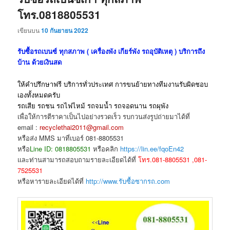
โทร.0818805531
เขียนบน
10 กันยายน 2022
รับซื้อรถเบนซ์ ทุกสภาพ ( เครื่องพัง เกียร์พัง รถอุบัติเหตุ ) บริการถึง
บ้าน ด้วยเงินสด
ให้คำปรึกษาฟรี บริการทั่วประเทศ การขนย้ายทางทีมงานรับผิดชอบ
เองทั้งหมดครับ
รถเสีย รถชน รถไฟไหม้ รถจมน้ำ รถจอดนาน รถผุพัง
เพื่อให้การตีราคาเป็นไปอย่างรวดเร็ว รบกวนส่งรูปถ่ายมาได้ที่
email :
recyclethai2011@gmail.com
หรือส่ง MMS มาที่เบอร์ 081-8805531
หรือ
Line ID: 0818805531
หรือคลิก
https://lin.ee/fqoEn42
และท่านสามารถสอบถามรายละเอียดได้ที่
โทร.081-8805531 ,081-
7525531
หรือหารายละเอียดได้ที่
http://www.รับซื้อซากรถ.com