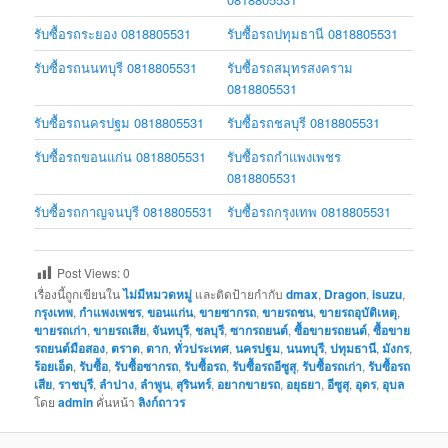
รับซื้อรถระยอง 0818805531
รับซื้อรถปทุมธานี 0818805531
รับซื้อรถนนทบุรี 0818805531
รับซื้อรถสมุทรสงคราม
0818805531
รับซื้อรถนครปฐม 0818805531
รับซื้อรถชลบุรี 0818805531
รับซื้อรถขอนแก่น 0818805531
รับซื้อรถกำแพงเพชร
0818805531
รับซื้อรถกาญจนบุรี 0818805531
รับซื้อรถกรุงเทพ 0818805531
Post Views:
0
เรื่องนี้ถูกเขียนใน
ไม่มีหมวดหมู่
และติดป้ายกำกับ
dmax
,
Dragon
,
isuzu
,
กรุงเทพ
,
กำแพงเพชร
,
ขอนแก่น
,
ขายซากรถ
,
ขายรถชน
,
ขายรถอุบัติเหตุ
,
ขายรถเก่า
,
ขายรถเสีย
,
จันทบุรี
,
ชลบุรี
,
ซากรถยนต์
,
ซื้อขายรถยนต์
,
ซื้อขาย
รถยนต์มือสอง
,
ตราด
,
ตาก
,
ทั่วประเทศ
,
นครปฐม
,
นนทบุรี
,
ปทุมธานี
,
มังกร
,
ร้อยเอ็ด
,
รับซื้อ
,
รับซื้อซากรถ
,
รับซื้อรถ
,
รับซื้อรถอีซูสุ
,
รับซื้อรถเก่า
,
รับซื้อรถ
เสีย
,
ราชบุรี
,
ลำปาง
,
ลำพูน
,
สุรินทร์
,
อยากขายรถ
,
อยุธยา
,
อีซูสุ
,
อุดร
,
อุบล
โดย
admin
คั่นหน้า
ลิงก์ถาวร