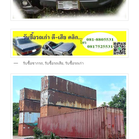
รับซื้อซากรถ, รับซื้อรถเสีย, รับซื้อรถเก่า