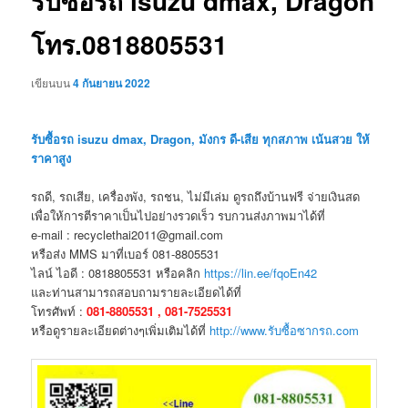
รับซื้อรถ isuzu dmax, Dragon
โทร.0818805531
เขียนบน
4 กันยายน 2022
รับซื้อรถ isuzu dmax, Dragon, มังกร ดี-เสีย ทุกสภาพ เน้นสวย ให้
ราคาสูง
รถดี, รถเสีย, เครื่องพัง, รถชน, ไม่มีเล่ม ดูรถถึงบ้านฟรี จ่ายเงินสด
เพื่อให้การตีราคาเป็นไปอย่างรวดเร็ว รบกวนส่งภาพมาได้ที่
e-mail : recyclethai2011@gmail.com
หรือส่ง MMS มาที่เบอร์ 081-8805531
ไลน์ ไอดี : 0818805531 หรือคลิก
https://lin.ee/fqoEn42
และท่านสามารถสอบถามรายละเอียดได้ที่
โทรศัพท์ :
081-8805531 , 081-7525531
หรือดูรายละเอียดต่างๆเพิ่มเติมได้ที่
http://www.รับซื้อซากรถ.com