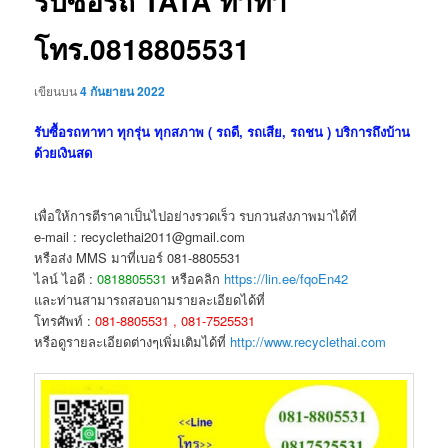
รับซื้อรถ TATA ทาทา
โทร.0818805531
เขียนบน
4 กันยายน 2022
รับซื้อรถทาทา ทุกรุ่น ทุกสภาพ ( รถดี, รถเสีย, รถชน ) บริการถึงบ้าน
ด้วยเงินสด
เพื่อให้การตีราคาเป็นไปอย่างรวดเร็ว รบกวนส่งภาพมาได้ที่
e-mail : recyclethai2011@gmail.com
หรือส่ง MMS มาที่เบอร์ 081-8805531
ไลน์ ไอดี :
0818805531
หรือคลิก
https://lin.ee/fqoEn42
และท่านสามารถสอบถามรายละเอียดได้ที่
โทรศัพท์ :
081-8805531 , 081-7525531
หรือดูรายละเอียดต่างๆเพิ่มเติมได้ที่
http://www.recyclethai.com