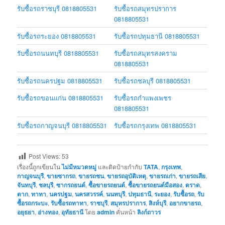
รับซื้อรถราชบุรี 0818805531
รับซื้อรถสมุทรปราการ
0818805531
รับซื้อรถระยอง 0818805531
รับซื้อรถปทุมธานี 0818805531
รับซื้อรถนนทบุรี 0818805531
รับซื้อรถสมุทรสงคราม
0818805531
รับซื้อรถนครปฐม 0818805531
รับซื้อรถชลบุรี 0818805531
รับซื้อรถขอนแก่น 0818805531
รับซื้อรถกำแพงเพชร
0818805531
รับซื้อรถกาญจนบุรี 0818805531
รับซื้อรถกรุงเทพ 0818805531
Post Views:
53
เรื่องนี้ถูกเขียนใน
ไม่มีหมวดหมู่
และติดป้ายกำกับ
TATA
,
กรุงเทพ
,
กาญจนบุรี
,
ขายซากรถ
,
ขายรถชน
,
ขายรถอุบัติเหตุ
,
ขายรถเก่า
,
ขายรถเสีย
,
จันทบุรี
,
ชลบุรี
,
ซากรถยนต์
,
ซื้อขายรถยนต์
,
ซื้อขายรถยนต์มือสอง
,
ตราด
,
ตาก
,
ทาทา
,
นครปฐม
,
นครสวรรค์
,
นนทบุรี
,
ปทุมธานี
,
ระยอง
,
รับซื้อรถ
,
รับ
ซื้อรถกระบะ
,
รับซื้อรถทาทา
,
ราชบุรี
,
สมุทรปราการ
,
สิงห์บุรี
,
อยากขายรถ
,
อยุธยา
,
อ่างทอง
,
อุทัยธานี
โดย
admin
คั่นหน้า
ลิงก์ถาวร