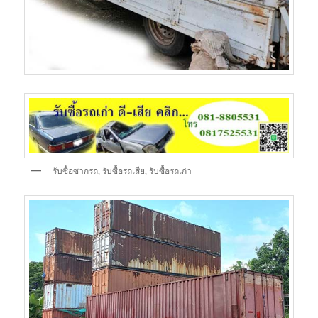
รับซื้อซากรถ, รับซื้อรถเสีย, รับซื้อรถเก่า