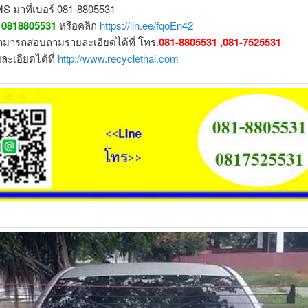
MS มาที่เบอร์ 081-8805531
: 0818805531
หรือคลิก
https://lin.ee/fqoEn42
มารถสอบถามรายละเอียดได้ที่ โทร.
081-8805531 ,081-7525531
ละเอียดได้ที่
http://www.recyclethai.com