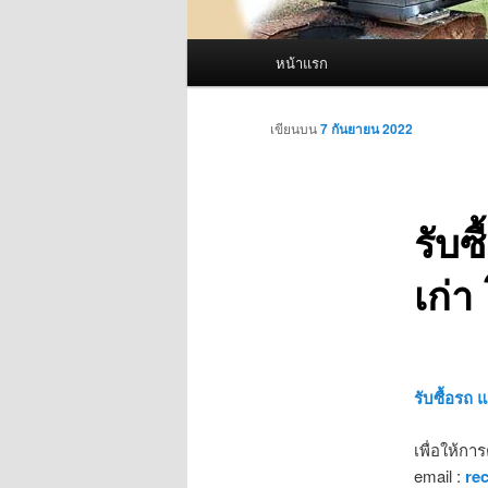
เมนู
หน้าแรก
หลัก
เขียนบน
7 กันยายน 2022
รับซ
เก่
รับซื้อรถ 
เพื่อให้กา
email :
re