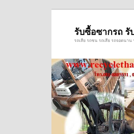
ข้าม
ไป
ยัง
รับซื้อซากรถ รับ
เนื้อหา
รถเสีย รถชน รถเสีย รถจอดนาน รถ
หลัก