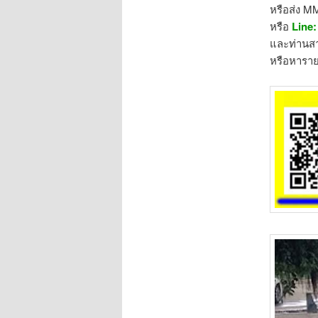
หรือส่ง M
หรือ
Line
และท่านสา
หรือหาราย