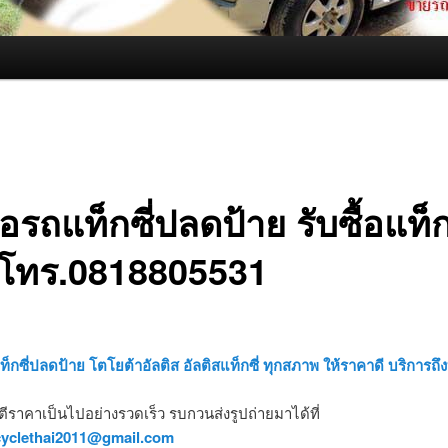
ื้อรถแท็กซี่ปลดป้าย รับซื้อแท็ก
า โทร.0818805531
แท็กซี่ปลดป้าย โตโยต้าอัลติส อัลติสแท็กซี่ ทุกสภาพ ให้ราคาดี บริการถึ
รตีราคาเป็นไปอย่างรวดเร็ว รบกวนส่งรูปถ่ายมาได้ที่
cyclethai2011@gmail.com