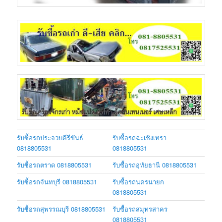
รับซื้อรถประจวบคีรีขันธ์
รับซื้อรถฉะเชิงเทรา
0818805531
0818805531
รับซื้อรถตราด 0818805531
รับซื้อรถอุทัยธานี 0818805531
รับซื้อรถจันทบุรี 0818805531
รับซื้อรถนครนายก
0818805531
รับซื้อรถสุพรรณบุรี 0818805531
รับซื้อรถสมุทรสาคร
0818805531