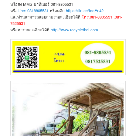
หรือส่ง MMS มาที่เบอร์ 081-8805531
หรือ
Line: 0818805531
หรือคลิก
https://lin.ee/fqoEn42
และท่านสามารถสอบถามรายละเอียดได้ที่
โทร.081-8805531 ,081-
7525531
หรือหารายละเอียดได้ที่
http://www.recyclethai.com