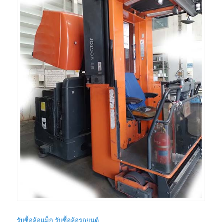
รับซื้อล้อแม็ก รับซื้อล้อรถยนต์