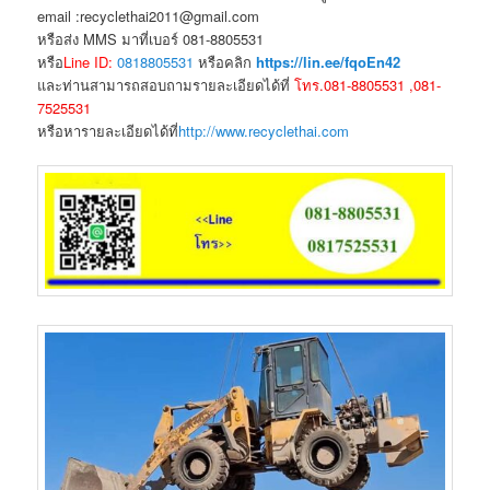
email :recyclethai2011@gmail.com
หรือส่ง MMS มาที่เบอร์ 081-8805531
หรือ
Line ID:
0818805531
หรือคลิก
https://lin.ee/fqoEn42
และท่านสามารถสอบถามรายละเอียดได้ที่
โทร.081-8805531 ,081-
7525531
หรือหารายละเอียดได้ที่
http://www.recyclethai.com