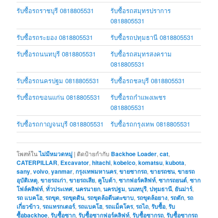
รับซื้อรถราชบุรี 0818805531
รับซื้อรถสมุทรปราการ
0818805531
รับซื้อรถระยอง 0818805531
รับซื้อรถปทุมธานี 0818805531
รับซื้อรถนนทบุรี 0818805531
รับซื้อรถสมุทรสงคราม
0818805531
รับซื้อรถนครปฐม 0818805531
รับซื้อรถชลบุรี 0818805531
รับซื้อรถขอนแก่น 0818805531
รับซื้อรถกำแพงเพชร
0818805531
รับซื้อรถกาญจนบุรี 0818805531
รับซื้อรถกรุงเทพ 0818805531
โพสท์ใน
ไม่มีหมวดหมู่
|
ติดป้ายกำกับ
Backhoe Loader
,
cat
,
CATERPILLAR
,
Excavator
,
hitachi
,
kobelco
,
komatsu
,
kubota
,
sany
,
volvo
,
yanmar
,
กรุงเทพมหานคร
,
ขายซากรถ
,
ขายรถชน
,
ขายรถ
อุบัติเหตุ
,
ขายรถเก่า
,
ขายรถเสีย
,
คูโบต้า
,
ซากฟอร์คลิฟท์
,
ซากรถยนต์
,
ซาก
โฟล์คลิฟท์
,
ทั่วประเทศ
,
นครนายก
,
นครปฐม
,
นนทบุรี
,
ปทุมธานี
,
ยันม่าร์
,
รถ แบคโฮ
,
รถขุด
,
รถขุดดิน
,
รถขุดล้อตีนตะขาบ
,
รถขุดล้อยาง
,
รถตัก
,
รถ
เกี่ยวข้าว
,
รถแทรกเตอร์
,
รถแบคโฮ
,
รถแม็คโคร
,
รถไถ
,
รับซื้อ
,
รับ
ซื้อbackhoe
,
รับซื้อซาก
,
รับซื้อซากฟอร์คลิฟท์
,
รับซื้อซากรถ
,
รับซื้อซากรถ