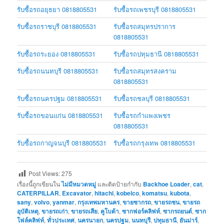
รับซื้อรถอยุธยา 0818805531
รับซื้อรถเพชรบุรี 0818805531
รับซื้อรถราชบุรี 0818805531
รับซื้อรถสมุทรปราการ
0818805531
รับซื้อรถระยอง 0818805531
รับซื้อรถปทุมธานี 0818805531
รับซื้อรถนนทบุรี 0818805531
รับซื้อรถสมุทรสงคราม
0818805531
รับซื้อรถนครปฐม 0818805531
รับซื้อรถชลบุรี 0818805531
รับซื้อรถขอนแก่น 0818805531
รับซื้อรถกำแพงเพชร
0818805531
รับซื้อรถกาญจนบุรี 0818805531
รับซื้อรถกรุงเทพ 0818805531
Post Views:
275
เรื่องนี้ถูกเขียนใน
ไม่มีหมวดหมู่
และติดป้ายกำกับ
Backhoe Loader
,
cat
,
CATERPILLAR
,
Excavator
,
hitachi
,
kobelco
,
komatsu
,
kubota
,
sany
,
volvo
,
yanmar
,
กรุงเทพมหานคร
,
ขายซากรถ
,
ขายรถชน
,
ขายรถ
อุบัติเหตุ
,
ขายรถเก่า
,
ขายรถเสีย
,
คูโบต้า
,
ซากฟอร์คลิฟท์
,
ซากรถยนต์
,
ซาก
โฟล์คลิฟท์
,
ทั่วประเทศ
,
นครนายก
,
นครปฐม
,
นนทบุรี
,
ปทุมธานี
,
ยันม่าร์
,