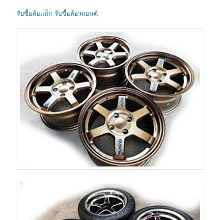
รับซื้อล้อแม็ก รับซื้อล้อรถยนต์