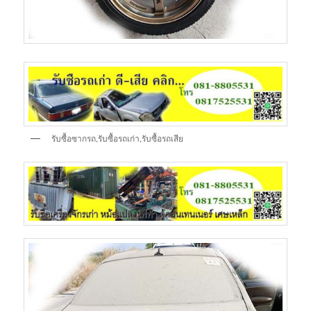
รับซื้อซากรถ,รับซื้อรถเก่า,รับซื้อรถเสีย