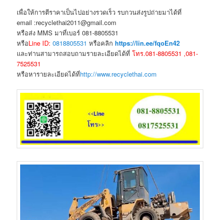
เพื่อให้การตีราคาเป็นไปอย่างรวดเร็ว รบกวนส่งรูปถ่ายมาได้ที่
email :recyclethai2011@gmail.com
หรือส่ง MMS มาที่เบอร์ 081-8805531
หรือ
Line ID:
0818805531
หรือคลิก
https://lin.ee/fqoEn42
และท่านสามารถสอบถามรายละเอียดได้ที่
โทร.081-8805531 ,081-
7525531
หรือหารายละเอียดได้ที่
http://www.recyclethai.com