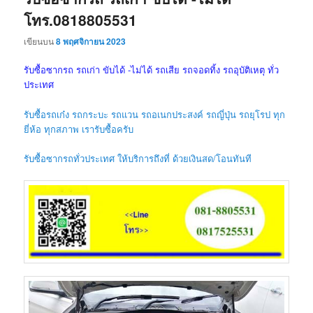
โทร.0818805531
เขียนบน
8 พฤศจิกายน 2023
รับซื้อซากรถ รถเก่า ขับได้ -ไม่ได้ รถเสีย รถจอดทิ้ง รถอุบัติเหตุ ทั่ว
ประเทศ
รับซื้อรถเก๋ง รถกระบะ รถแวน รถอเนกประสงค์ รถญี่ปุ่น รถยุโรป ทุก
ยี่ห้อ ทุกสภาพ เรารับซื้อครับ
รับซื้อซากรถทั่วประเทศ ให้บริการถึงที่ ด้วยเงินสด/โอนทันที