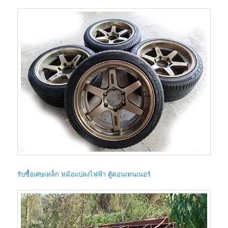
รับซื้อเศษเหล็ก หม้อแปลงไฟฟ้า ตู้คอนเทนเนอร์