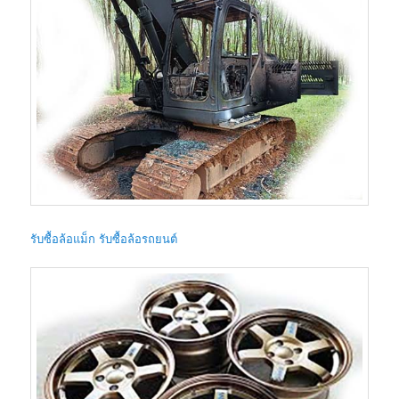
รับซื้อล้อแม็ก รับซื้อล้อรถยนต์