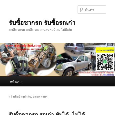
ข้าม
ข้าม
ไป
ไป
ค้นหา
ยัง
บทความ
เนื้อหา
รอง
รับซื้อซากรถ รับซื้อรถเก่า
หลัก
รถเสีย รถชน รถเสีย รถจอดนาน รถมีเล่ม-ไม่มีเล่ม
เมนู
หน้าแรก
หลัก
คลังเก็บป้ายกำกับ:
สมุทรสาคร
รับซื้อซากรถ รถเก่า ขับได้ -ไม่ได้