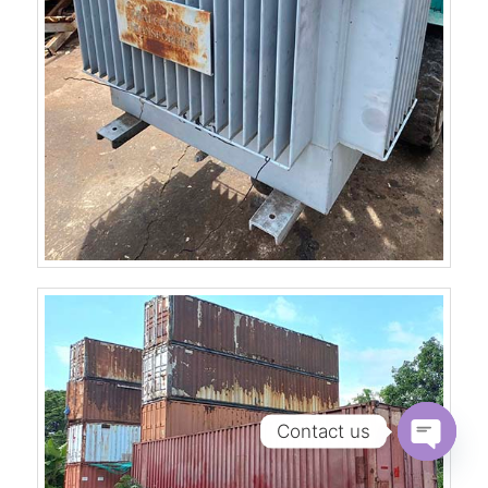
Contact us
Open
chaty