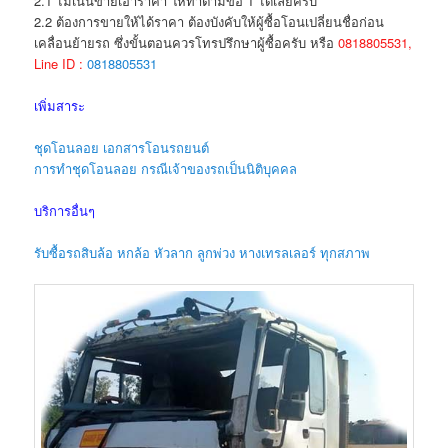
2.1 ไม่เน้นขายเอาราคา ให้ทำตามข้อ 1 ได้เลยครับ
2.2 ต้องการขายให้ได้ราคา ต้องบังคับให้ผู้ซื้อโอนเปลี่ยนชื่อก่อน
เคลื่อนย้ายรถ ซึ่งขั้นตอนควรโทรปรึกษาผู้ซื้อครับ หรือ
0818805531,
Line ID :
0818805531
เพิ่มสาระ
ชุดโอนลอย เอกสารโอนรถยนต์
การทำชุดโอนลอย กรณีเจ้าของรถเป็นนิติบุคคล
บริการอื่นๆ
รับซื้อรถสิบล้อ หกล้อ หัวลาก ลูกพ่วง หางเทรลเลอร์ ทุกสภาพ