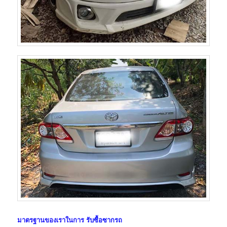
มาตรฐานของเราในการ
รับซื้อซากรถ