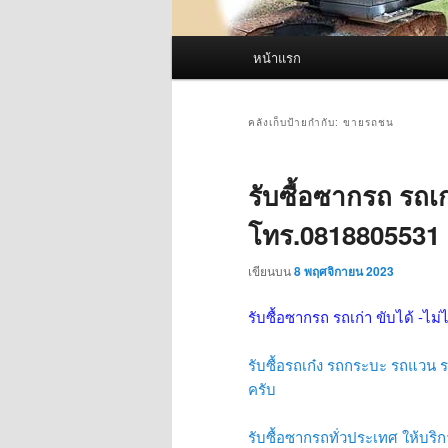
เมนู
หน้าแรก
หลัก
คลังเก็บป้ายกำกับ:
ขายรถชน
รับซื้อซากรถ รถเก่
โทร.0818805531
เขียนบน
8 พฤศจิกายน 2023
รับซื้อซากรถ รถเก่า ขับได้ -ไม่
รับซื้อรถเก๋ง รถกระบะ รถแวน รถ
ครับ
รับซื้อซากรถทั่วประเทศ ให้บริกา