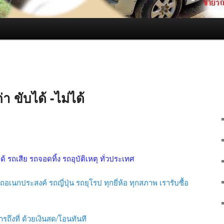
า ขับได้ -ไม่ได้
ได้ รถเสีย รถจอดทิ้ง รถอุบัติเหตุ ทั่วประเทศ
อเนกประสงค์ รถญี่ปุ่น รถยุโรป ทุกยี่ห้อ ทุกสภาพ เรารับซื้อ
รถึงที่ ด้วยเงินสด/โอนทันที