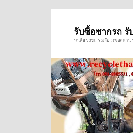
ข้าม
ข้าม
ไป
ไป
ยัง
บทความ
รับซื้อซากรถ รับ
เนื้อหา
รอง
รถเสีย รถชน รถเสีย รถจอดนาน รถ
หลัก