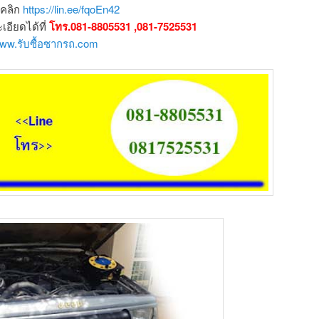
อคลิก
https://lin.ee/fqoEn42
ียดได้ที่
โทร.081-8805531 ,081-7525531
/www.รับซื้อซากรถ.com