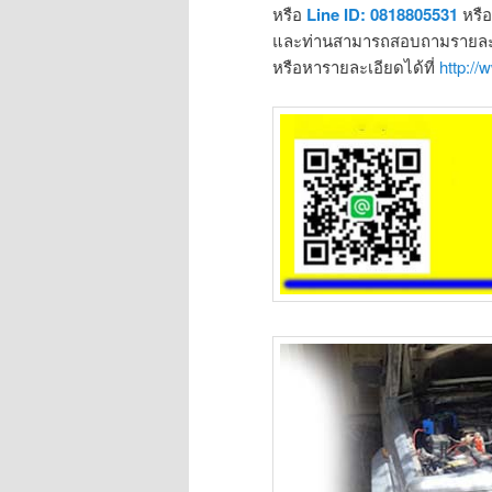
หรือ
Line ID: 0818805531
หรื
และท่านสามารถสอบถามรายละเอ
หรือหารายละเอียดได้ที่
http:/