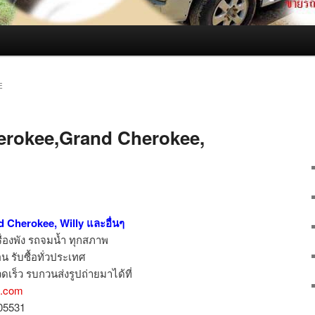
E
herokee,Grand Cherokee,
 Cherokee, Willy และอื่นๆ
รื่องพัง รถจมน้ำ ทุกสภาพ
น รับซื้อทั่วประเทศ
ดเร็ว รบกวนส่งรูปถ่ายมาได้ที่
l.com
805531