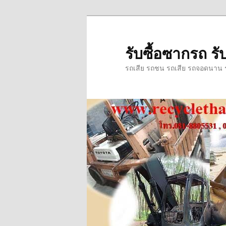
ข้าม
ข้าม
ไป
ไป
ยัง
บทความ
รับซื้อซากรถ รับ
เนื้อหา
รอง
รถเสีย รถชน รถเสีย รถจอดนาน รถ
หลัก