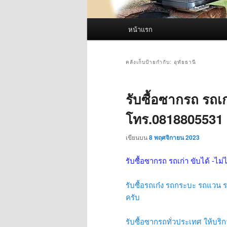
เมนู
หน้าแรก
หลัก
คลังเก็บป้ายกำกับ:
อุทัยธานี
รับซื้อซากรถ รถเก่
โทร.0818805531
เขียนบน
8 พฤศจิกายน 2023
รับซื้อซากรถ รถเก่า ขับได้ -ไม่
รับซื้อรถเก๋ง รถกระบะ รถแวน รถ
ครับ
รับซื้อซากรถทั่วประเทศ ให้บริกา