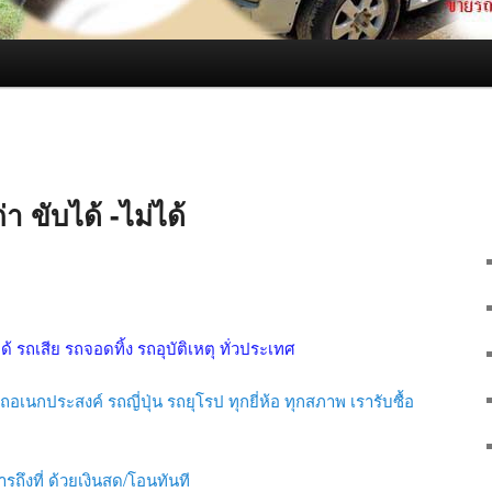
า ขับได้ -ไม่ได้
ได้ รถเสีย รถจอดทิ้ง รถอุบัติเหตุ ทั่วประเทศ
อเนกประสงค์ รถญี่ปุ่น รถยุโรป ทุกยี่ห้อ ทุกสภาพ เรารับซื้อ
รถึงที่ ด้วยเงินสด/โอนทันที