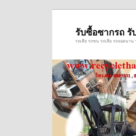
ข้าม
ข้าม
ไป
ไป
ยัง
บทความ
รับซื้อซากรถ รับ
เนื้อหา
รอง
รถเสีย รถชน รถเสีย รถจอดนาน รถ
หลัก