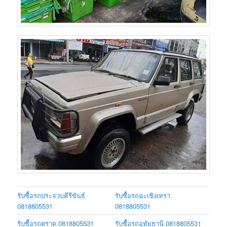
รับซื้อรถประจวบคีรีขันธ์
รับซื้อรถฉะเชิงเทรา
0818805531
0818805531
รับซื้อรถตราด 0818805531
รับซื้อรถอุทัยธานี 0818805531