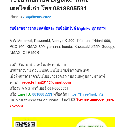
เตอไซต์เก่า โทร.0818805531
เขียนบน
2 พฤศจิกายน 2022
รับซื้อรถจักรยานยนต์มือสอง รับซื้อบิ๊กไบค์ Bigbike ทุกสภาพ
MW Motorrad, Kawasaki, Versys-X 300, Triumph, Trident 660,
PCX 160, XMAX 300, yamaha, honda, Kawasaki Z250, Scoopy,
NMAX, CBR150R
รถดี-เสีย, รถชน, เครื่องพัง ทุกสภาพ
บริการถึงบ้าน ด้วยเงินสด/เงินโอน รับซื้อทั่วประเทศ
เพื่อให้การตีราคาเป็นไปอย่างรวดเร็ว รบกวนส่งรูปถ่ายมาได้ที่
email :
recyclethai2011@gmail.com
หรือส่ง MMS มาที่เบอร์ 081-8805531
หรือ
Line ID:
0818805531
หรือคลิก
https://lin.ee/fqoEn42
และท่านสามารถสอบถามรายละเอียดได้ที่
โทร.081-8805531 ,081-
7525531