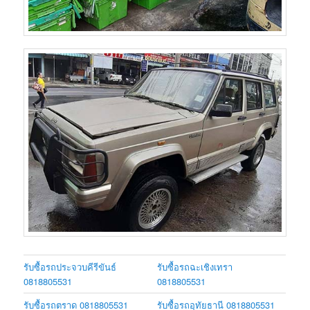
รับซื้อรถประจวบคีรีขันธ์
รับซื้อรถฉะเชิงเทรา
0818805531
0818805531
รับซื้อรถตราด 0818805531
รับซื้อรถอุทัยธานี 0818805531