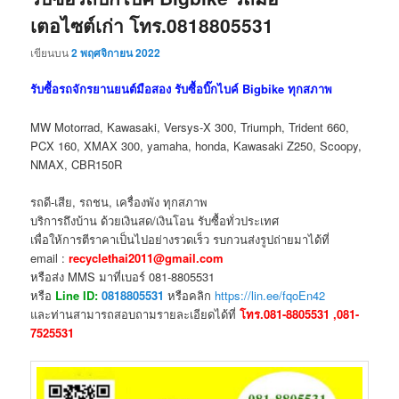
เตอไซต์เก่า โทร.0818805531
เขียนบน
2 พฤศจิกายน 2022
รับซื้อรถจักรยานยนต์มือสอง รับซื้อบิ๊กไบค์ Bigbike ทุกสภาพ
MW Motorrad, Kawasaki, Versys-X 300, Triumph, Trident 660,
PCX 160, XMAX 300, yamaha, honda, Kawasaki Z250, Scoopy,
NMAX, CBR150R
รถดี-เสีย, รถชน, เครื่องพัง ทุกสภาพ
บริการถึงบ้าน ด้วยเงินสด/เงินโอน รับซื้อทั่วประเทศ
เพื่อให้การตีราคาเป็นไปอย่างรวดเร็ว รบกวนส่งรูปถ่ายมาได้ที่
email :
recyclethai2011@gmail.com
หรือส่ง MMS มาที่เบอร์ 081-8805531
หรือ
Line ID:
0818805531
หรือคลิก
https://lin.ee/fqoEn42
และท่านสามารถสอบถามรายละเอียดได้ที่
โทร.081-8805531 ,081-
7525531