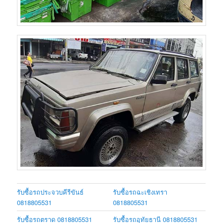
รับซื้อรถประจวบคีรีขันธ์
รับซื้อรถฉะเชิงเทรา
0818805531
0818805531
รับซื้อรถตราด 0818805531
รับซื้อรถอุทัยธานี 0818805531