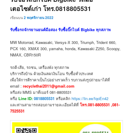
เตอไซต์เก่า โทร.0818805531
เขียนบน
2 พฤศจิกายน 2022
รับซื้อรถจักรยานยนต์มือสอง รับซื้อบิ๊กไบค์ Bigbike ทุกสภาพ
MW Motorrad, Kawasaki, Versys-X 300, Triumph, Trident 660,
PCX 160, XMAX 300, yamaha, honda, Kawasaki Z250, Scoopy,
NMAX, CBR150R
รถดี-เสีย, รถชน, เครื่องพัง ทุกสภาพ
บริการถึงบ้าน ด้วยเงินสด/เงินโอน รับซื้อทั่วประเทศ
เพื่อให้การตีราคาเป็นไปอย่างรวดเร็ว รบกวนส่งรูปถ่ายมาได้ที่
email :
recyclethai2011@gmail.com
หรือส่ง MMS มาที่เบอร์ 081-8805531
หรือ
Line ID:
0818805531
หรือคลิก
https://lin.ee/fqoEn42
และท่านสามารถสอบถามรายละเอียดได้ที่
โทร.081-8805531 ,081-
7525531