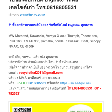
เตอไซต์เก่า โทร.0818805531
เขียนบน
2 พฤศจิกายน 2022
รับซื้อรถจักรยานยนต์มือสอง รับซื้อบิ๊กไบค์ Bigbike ทุกสภาพ
MW Motorrad, Kawasaki, Versys-X 300, Triumph, Trident 660,
PCX 160, XMAX 300, yamaha, honda, Kawasaki Z250, Scoopy,
NMAX, CBR150R
รถดี-เสีย, รถชน, เครื่องพัง ทุกสภาพ
บริการถึงบ้าน ด้วยเงินสด/เงินโอน รับซื้อทั่วประเทศ
เพื่อให้การตีราคาเป็นไปอย่างรวดเร็ว รบกวนส่งรูปถ่ายมาได้ที่
email :
recyclethai2011@gmail.com
หรือส่ง MMS มาที่เบอร์ 081-8805531
หรือ
Line ID:
0818805531
หรือคลิก
https://lin.ee/fqoEn42
และท่านสามารถสอบถามรายละเอียดได้ที่
โทร.081-8805531 ,081-
7525531