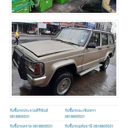
รับซื้อรถประจวบคีรีขันธ์
รับซื้อรถฉะเชิงเทรา
0818805531
0818805531
รับซื้อรถตราด 0818805531
รับซื้อรถอุทัยธานี 0818805531