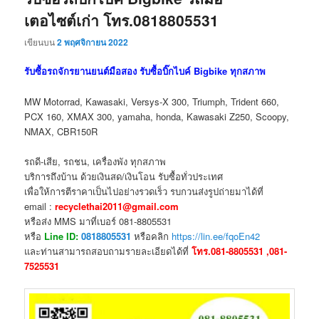
เตอไซต์เก่า โทร.0818805531
เขียนบน
2 พฤศจิกายน 2022
รับซื้อรถจักรยานยนต์มือสอง รับซื้อบิ๊กไบค์ Bigbike ทุกสภาพ
MW Motorrad, Kawasaki, Versys-X 300, Triumph, Trident 660,
PCX 160, XMAX 300, yamaha, honda, Kawasaki Z250, Scoopy,
NMAX, CBR150R
รถดี-เสีย, รถชน, เครื่องพัง ทุกสภาพ
บริการถึงบ้าน ด้วยเงินสด/เงินโอน รับซื้อทั่วประเทศ
เพื่อให้การตีราคาเป็นไปอย่างรวดเร็ว รบกวนส่งรูปถ่ายมาได้ที่
email :
recyclethai2011@gmail.com
หรือส่ง MMS มาที่เบอร์ 081-8805531
หรือ
Line ID:
0818805531
หรือคลิก
https://lin.ee/fqoEn42
และท่านสามารถสอบถามรายละเอียดได้ที่
โทร.081-8805531 ,081-
7525531