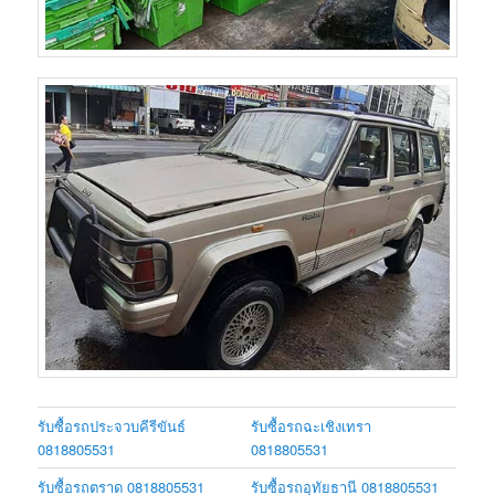
รับซื้อรถประจวบคีรีขันธ์
รับซื้อรถฉะเชิงเทรา
0818805531
0818805531
รับซื้อรถตราด 0818805531
รับซื้อรถอุทัยธานี 0818805531