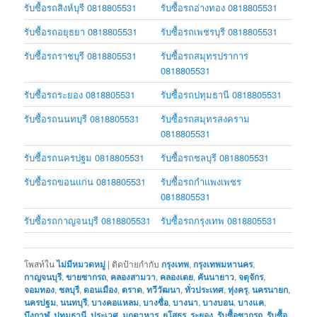
รับซื้อรถสิงห์บุรี 0818805531
รับซื้อรถอ่างทอง 0818805531
รับซื้อรถอยุธยา 0818805531
รับซื้อรถเพชรบุรี 0818805531
รับซื้อรถราชบุรี 0818805531
รับซื้อรถสมุทรปราการ
0818805531
รับซื้อรถระยอง 0818805531
รับซื้อรถปทุมธานี 0818805531
รับซื้อรถนนทบุรี 0818805531
รับซื้อรถสมุทรสงคราม
0818805531
รับซื้อรถนครปฐม 0818805531
รับซื้อรถชลบุรี 0818805531
รับซื้อรถขอนแก่น 0818805531
รับซื้อรถกำแพงเพชร
0818805531
รับซื้อรถกาญจนบุรี 0818805531
รับซื้อรถกรุงเทพ 0818805531
โพสท์ใน
ไม่มีหมวดหมู่
|
ติดป้ายกำกับ
กรุงเทพ
,
กรุงเทพมหานคร
,
กาญจนบุรี
,
ขายซากรถ
,
คลองสามวา
,
คลองเตย
,
คันนายาว
,
จตุจักร
,
จอมทอง
,
ชลบุรี
,
ดอนเมือง
,
ตราด
,
ทวีวัฒนา
,
ทั่วประเทศ
,
ทุ่งครุ
,
นครนายก
,
นครปฐม
,
นนทบุรี
,
บางคอแหลม
,
บางซื่อ
,
บางนา
,
บางบอน
,
บางแค
,
บึงกาฬ
,
ปทุมธานี
,
ประเวศ
,
มุกดาหาร
,
ยโสธร
,
ระยอง
,
รับซื้อซากรถ
,
รับซื้อ