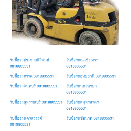
รับซื้อรถประจวบคีรีขันธ์
รับซื้อรถฉะเชิงเทรา
0818805531
0818805531
รับซื้อรถตราด 0818805531
รับซื้อรถอุทัยธานี 0818805531
รับซื้อรถจันทบุรี 0818805531
รับซื้อรถนครนายก
0818805531
รับซื้อรถสุพรรณบุรี 0818805531
รับซื้อรถสมุทรสาคร
0818805531
รับซื้อรถนครสวรรค์
รับซื้อรถชัยนาท 0818805531
0818805531