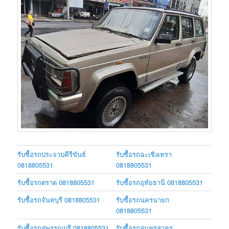
รับซื้อรถประจวบคีรีขันธ์
รับซื้อรถฉะเชิงเทรา
0818805531
0818805531
รับซื้อรถตราด 0818805531
รับซื้อรถอุทัยธานี 0818805531
รับซื้อรถจันทบุรี 0818805531
รับซื้อรถนครนายก
0818805531
รับซื้อรถสุพรรณบุรี 0818805531
รับซื้อรถสมุทรสาคร