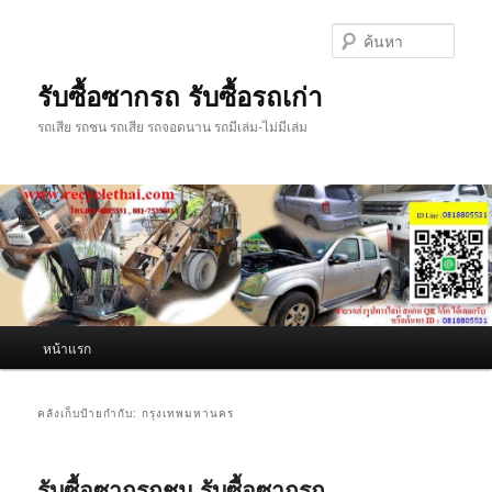
ข้าม
ข้าม
ไป
ไป
ค้นหา
ยัง
บทความ
เนื้อหา
รอง
รับซื้อซากรถ รับซื้อรถเก่า
หลัก
รถเสีย รถชน รถเสีย รถจอดนาน รถมีเล่ม-ไม่มีเล่ม
เมนู
หน้าแรก
หลัก
คลังเก็บป้ายกำกับ:
กรุงเทพมหานคร
รับซื้อซากรถชน รับซื้อซากรถ