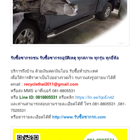
รับซื้อซากรถชน รับซื้อซากรถอุบัติเหตุ ทุกสภาพ ทุกรุ่น ทุกยี่ห้อ
บริการถึงบ้าน ด้วยเงินสด/เงินโอน รับซื้อทั่วประเทศ
เพื่อให้การตีราคาเป็นไปอย่างรวดเร็ว รบกวนส่งรูปถ่ายมาได้ที่
email :
recyclethai2011@gmail.com
หรือส่ง MMS มาที่เบอร์ 081-8805531
หรือ
Line ID:
0818805531
หรือคลิก
https://lin.ee/fqoEn42
และท่านสามารถสอบถามรายละเอียดได้ที่ โทร.081-8805531 ,081-
7525531
หรือหารายละเอียดได้ที่
http://www.รับซื้อซากรถ.com