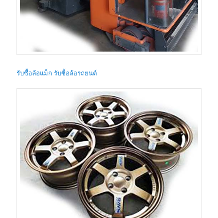
รับซื้อล้อแม็ก รับซื้อล้อรถยนต์