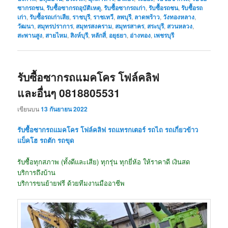
ซากรถชน
,
รับซื้อซากรถอุบัติเหตุ
,
รับซื้อซากรถเก่า
,
รับซื้อรถชน
,
รับซื้อรถ
เก่า
,
รับซื้อรถเก่าเสีย
,
ราชบุรี
,
ราชเทวี
,
ลพบุรี
,
ลาดพร้าว
,
วังทองหลาง
,
วัฒนา
,
สมุทรปราการ
,
สมุทรสงคราม
,
สมุทรสาคร
,
สระบุรี
,
สวนหลวง
,
สะพานสูง
,
สายไหม
,
สิงห์บุรี
,
หลักสี่
,
อยุธยา
,
อ่างทอง
,
เพชรบุรี
รับซื้อซากรถแมคโคร โฟล์คลิฟ
และอื่นๆ 0818805531
เขียนบน
13 กันยายน 2022
รับซื้อซากรถแมคโคร โฟล์คลิฟ รถแทรกเตอร์ รถไถ รถเกี่ยวข้าว
แบ็คโฮ รถตัก รถขุด
รับซื้อทุกสภาพ (ทั้งดีและเสีย) ทุกรุ่น ทุกยี่ห้อ ให้ราคาดี เงินสด
บริการถึงบ้าน
บริการขนย้ายฟรี ด้วยทีมงานมืออาชีพ