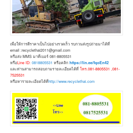
เพื่อให้การตีราคาเป็นไปอย่างรวดเร็ว รบกวนส่งรูปถ่ายมาได้ที่
email :recyclethai2011@gmail.com
หรือส่ง MMS มาที่เบอร์ 081-8805531
หรือ
Line ID:
0818805531
หรือคลิก
https://lin.ee/fqoEn42
และท่านสามารถสอบถามรายละเอียดได้ที่
โทร.081-8805531 ,081-
7525531
หรือหารายละเอียดได้ที่
http://www.recyclethai.com