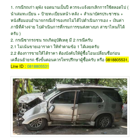
1. กรณีรถเก่า ผุพัง จอดนานเป็นปี ควรจะแจ้งยกเลิกการใช้ตลอดไป (
นำเล่มทะเบียน + ป้ายทะเบียนหน้า-หลัง + สำเนาบัตรประชาชน +
หนังสือมอบอำนาจกรณีเจ้าของรถไม่ได้ไปดำเนินการเอง + เงินค่า
ภาษีที่ค้างจ่าย ไปดำเนินการที่กรมการขนส่งทางบก สาขาไหนก็ได้
ครับ )
2. กรณีซากรถชน รถเกิดอุบัติเหตุ มี 2 กรณีครับ
2.1 ไม่เน้นขายเอาราคา ให้ทำตามข้อ 1 ได้เลยครับ
2.2 ต้องการขายให้ได้ราคา ต้องบังคับให้ผู้ซื้อโอนเปลี่ยนชื่อก่อน
เคลื่อนย้ายรถ ซึ่งขั้นตอนควรโทรปรึกษาผู้ซื้อครับ หรือ
0818805531,
Line ID :
0818805531