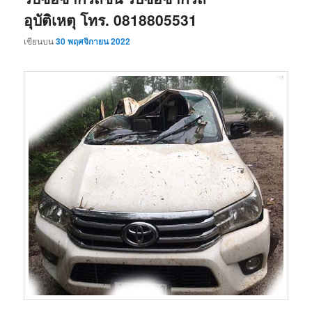
อุบัติเหตุ โทร. 0818805531
เขียนบน
30 พฤศจิกายน 2022