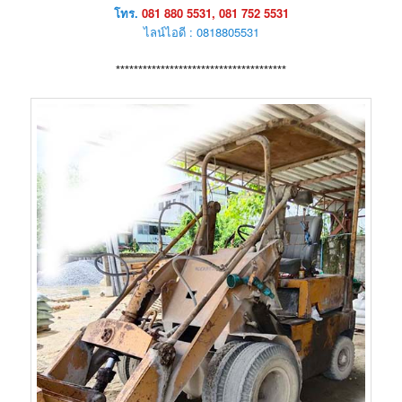
โทร.
081 880 5531, 081 752 5531
ไลน์ไอดี : 0818805531
**************************************