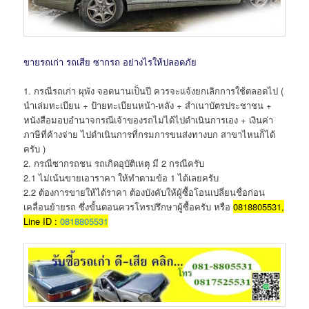
ขายรถเก่า รถเสีย ซากรถ อย่างไรให้ปลอดภัย
1. กรณีรถเก่า ผุพัง จอดนานเป็นปี ควรจะแจ้งยกเลิกการใช้ตลอดไป (
นำเล่มทะเบียน + ป้ายทะเบียนหน้า-หลัง + สำเนาบัตรประชาชน +
หนังสือมอบอำนาจกรณีเจ้าของรถไม่ได้ไปดำเนินการเอง + เงินค่า
ภาษีที่ค้างจ่าย ไปดำเนินการที่กรมการขนส่งทางบก สาขาไหนก็ได้
ครับ )
2. กรณีซากรถชน รถเกิดอุบัติเหตุ มี 2 กรณีครับ
2.1 ไม่เน้นขายเอาราคา ให้ทำตามข้อ 1 ได้เลยครับ
2.2 ต้องการขายให้ได้ราคา ต้องบังคับให้ผู้ซื้อโอนเปลี่ยนชื่อก่อน
เคลื่อนย้ายรถ ซึ่งขั้นตอนควรโทรปรึกษาผู้ซื้อครับ หรือ
0818805531,
Line ID :
0818805531