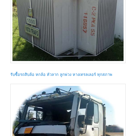
รับซื้อรถสิบล้อ หกล้อ หัวลาก ลูกพ่วง หางเทรลเลอร์ ทุกสภาพ