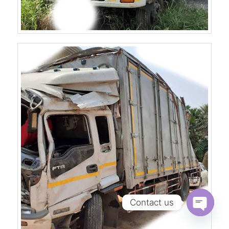
Contact us
Open
chaty