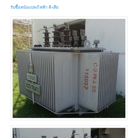
รับซื้อหม้อแปลงไฟฟ้า ดี-เสีย