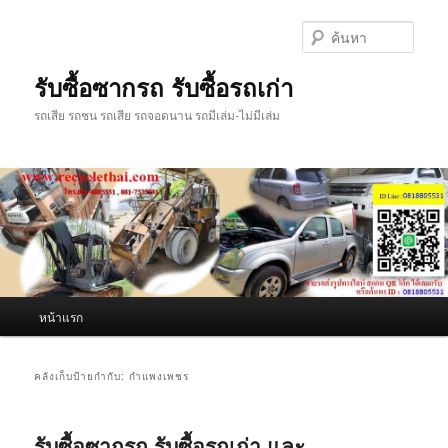
ข้าม
ข้าม
ไป
ไป
ค้นหา
ยัง
บทความ
เนื้อหา
รอง
รับซื้อซากรถ รับซื้อรถเก่า
หลัก
รถเสีย รถชน รถเสีย รถจอดนาน รถมีเล่ม-ไม่มีเล่ม
เมนู
หน้าแรก
หลัก
คลังเก็บป้ายกำกับ:
กำแพงเพชร
รับซื้อซากรถ รับซื้อรถเก่า และ