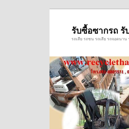
ข้าม
ข้าม
ไป
ไป
ยัง
บทความ
รับซื้อซากรถ รับ
เนื้อหา
รอง
รถเสีย รถชน รถเสีย รถจอดนาน รถ
หลัก