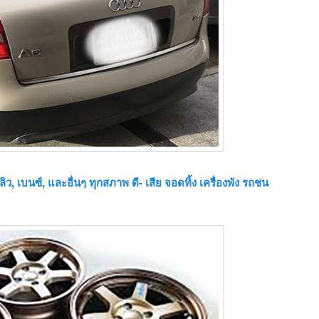
ว, เบนซ์, และอื่นๆ ทุกสภาพ ดี- เสีย จอดทิ้ง เครื่องพัง รถชน