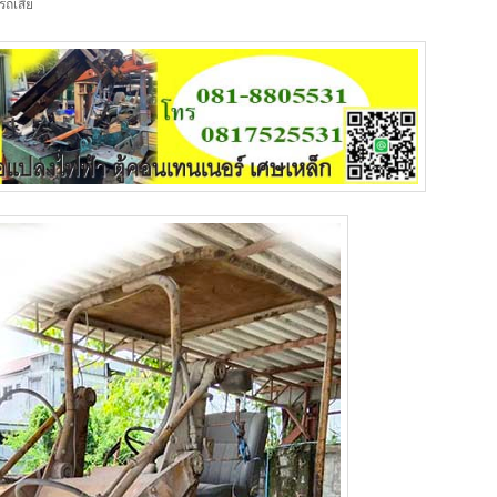
อรถเสีย