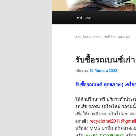
เมนู
หน้าแรก
หลัก
คลังเก็บป้ายกำกับ:
รับซื้อรถเบนซ์เก่า
รับซื้อรถเบนซ์เก
เขียนบน
10 กันยายน 2022
รับซื้อรถเบนซ์ ทุกสภาพ ( เครื่อง
ให้คำปรึกษาฟรี บริการทั่วปร
รถเสีย รถชน รถไฟไหม้ รถจมน้
เพื่อให้การตีราคาเป็นไปอย่างรว
email :
recyclethai2011@gmai
หรือส่ง MMS มาที่เบอร์ 081-8
หรือ
Line ID: 0818805531
หรือ