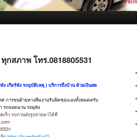
่า ทุกสภาพ โทร.0818805531
พัง เกียร์พัง รถอุบัติเหตุ ) บริการถึงบ้าน ด้วยเงินสด
ะเทศ การขนย้ายทางทีมงานรับผิดชอบเองทั้งหมดครับ
ำ รถจอดนาน รถผุพัง
ดเร็ว รบกวนส่งรูปถ่ายมาได้ที่
l.com
805531
คลิก
https://lin.ee/fqoEn42