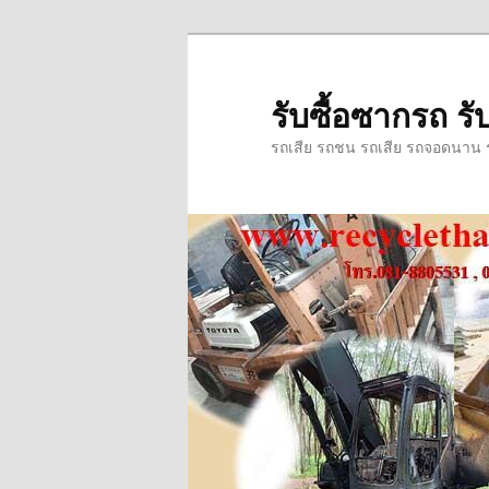
ข้าม
ข้าม
ไป
ไป
ยัง
บทความ
รับซื้อซากรถ รับ
เนื้อหา
รอง
รถเสีย รถชน รถเสีย รถจอดนาน รถ
หลัก