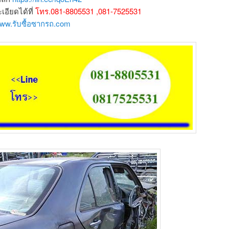
ียดได้ที่
โทร.081-8805531 ,081-7525531
www.รับซื้อซากรถ.com