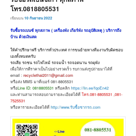
โทร.0818805531
เขียนบน
10 กันยายน 2022
รับซื้อรถเบนซ์ ทุกสภาพ ( เครื่องพัง เกียร์พัง รถอุบัติเหตุ ) บริการถึง
บ้าน ด้วยเงินสด
ให้คำปรึกษาฟรี บริการทั่วประเทศ การขนย้ายทางทีมงานรับผิดชอบ
เองทั้งหมดครับ
รถเสีย รถชน รถไฟไหม้ รถจมน้ำ รถจอดนาน รถผุพัง
เพื่อให้การตีราคาเป็นไปอย่างรวดเร็ว รบกวนส่งรูปถ่ายมาได้ที่
email :
recyclethai2011@gmail.com
หรือส่ง MMS มาที่เบอร์ 081-8805531
หรือ
Line ID: 0818805531
หรือคลิก
https://lin.ee/fqoEn42
และท่านสามารถสอบถามรายละเอียดได้ที่
โทร.081-8805531 ,081-
7525531
หรือหารายละเอียดได้ที่
http://www.รับซื้อซากรถ.com