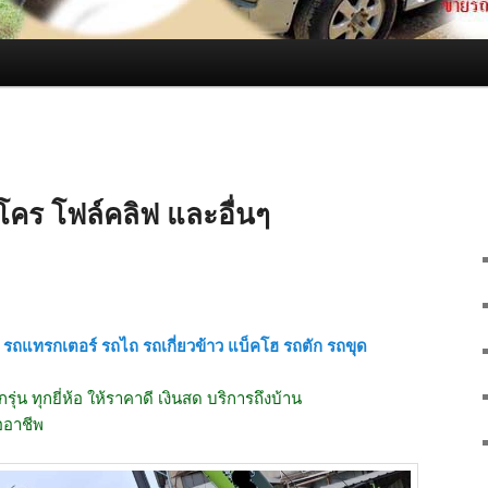
คร โฟล์คลิฟ และอื่นๆ
รถแทรกเตอร์ รถไถ รถเกี่ยวข้าว แบ็คโฮ รถตัก รถขุด
กรุ่น ทุกยี่ห้อ ให้ราคาดี เงินสด บริการถึงบ้าน
ออาชีพ