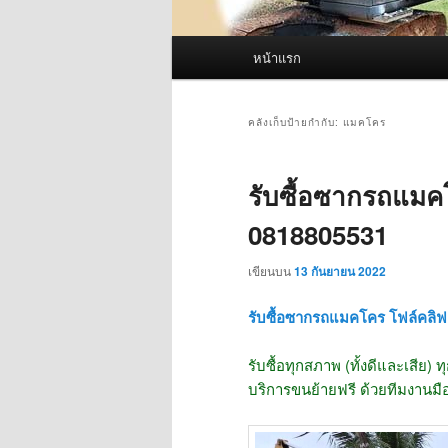
เมนู
หน้าแรก
หลัก
คลังเก็บป้ายกำกับ:
แมคโคร
รับซื้อซากรถแมคโ
0818805531
เขียนบน
13 กันยายน 2022
รับซื้อซากรถแมคโคร โฟล์คลิฟ 
รับซื้อทุกสภาพ (ทั้งดีและเสีย) ทุ
บริการขนย้ายฟรี ด้วยทีมงานมื