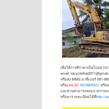
เพื่อให้การตีราคาเป็นไปอย่างรว
email :recyclethai2011@gmai
หรือส่ง MMS มาที่เบอร์ 081-8
หรือ
Line ID:
0818805531
หรือ
และท่านสามารถสอบถามรายละเอ
หรือหารายละเอียดได้ที่
http://