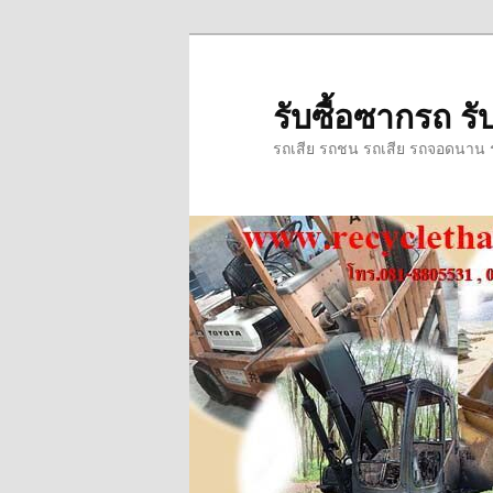
ข้าม
ข้าม
ไป
ไป
ยัง
บทความ
รับซื้อซากรถ รับ
เนื้อหา
รอง
รถเสีย รถชน รถเสีย รถจอดนาน รถ
หลัก