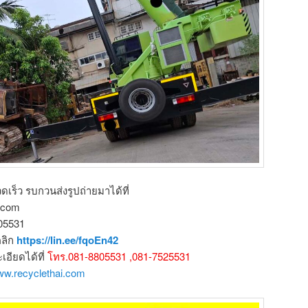
ดเร็ว รบกวนส่งรูปถ่ายมาได้ที่
l.com
805531
คลิก
https://lin.ee/fqoEn42
ียดได้ที่
โทร.081-8805531 ,081-7525531
www.recyclethai.com