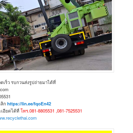
ดเร็ว รบกวนส่งรูปถ่ายมาได้ที่
l.com
805531
คลิก
https://lin.ee/fqoEn42
ียดได้ที่
โทร.081-8805531 ,081-7525531
www.recyclethai.com