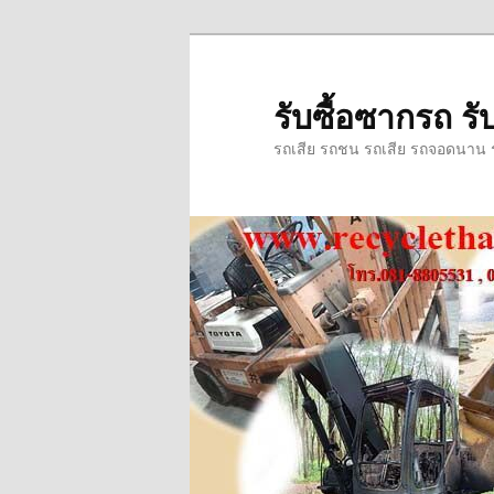
ข้าม
ข้าม
ไป
ไป
ยัง
บทความ
รับซื้อซากรถ รับ
เนื้อหา
รอง
รถเสีย รถชน รถเสีย รถจอดนาน รถ
หลัก