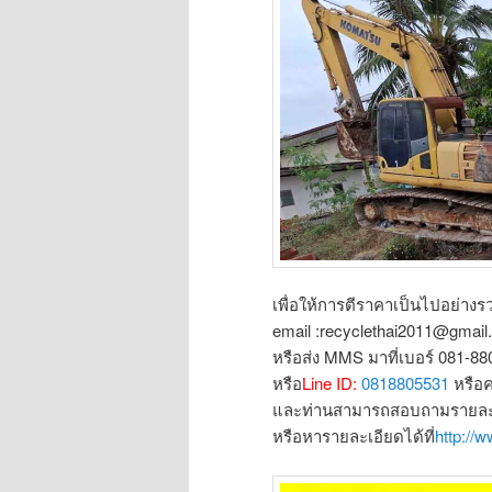
เพื่อให้การตีราคาเป็นไปอย่างรว
email :recyclethai2011@gmai
หรือส่ง MMS มาที่เบอร์ 081-8
หรือ
Line ID:
0818805531
หรือ
และท่านสามารถสอบถามรายละเอ
หรือหารายละเอียดได้ที่
http://