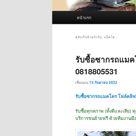
เมนู
หน้าแรก
หลัก
คลังเก็บป้ายกำกับ:
แบ็คโฮ
รับซื้อซากรถแมคโ
0818805531
เขียนบน
13 กันยายน 2022
รับซื้อซากรถแมคโคร โฟล์คลิฟ 
รับซื้อทุกสภาพ (ทั้งดีและเสีย) ทุ
บริการขนย้ายฟรี ด้วยทีมงานมื