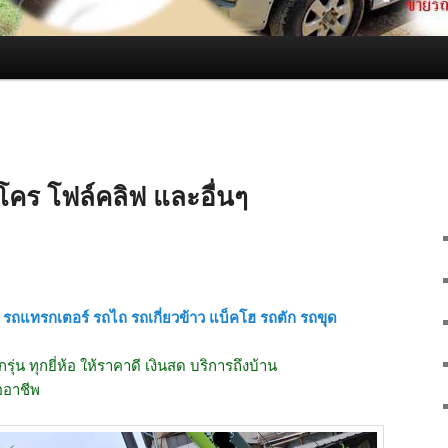
คร โฟล์คลิฟ และอื่นๆ
รถแทรกเตอร์ รถไถ รถเกี่ยวข้าว แบ็คโฮ รถตัก รถขุด
กรุ่น ทุกยี่ห้อ ให้ราคาดี เงินสด บริการถึงบ้าน
ออาชีพ