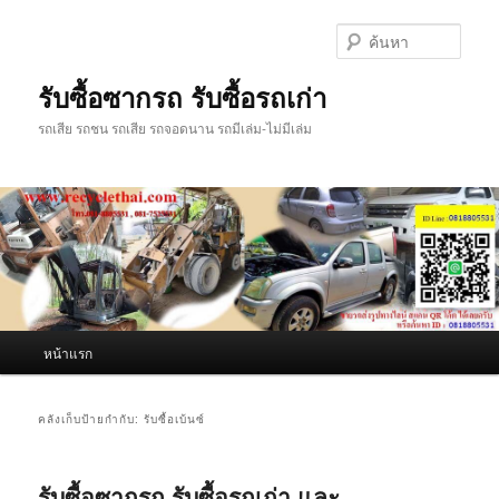
ข้าม
ข้าม
ไป
ไป
ค้นหา
ยัง
บทความ
เนื้อหา
รอง
รับซื้อซากรถ รับซื้อรถเก่า
หลัก
รถเสีย รถชน รถเสีย รถจอดนาน รถมีเล่ม-ไม่มีเล่ม
เมนู
หน้าแรก
หลัก
คลังเก็บป้ายกำกับ:
รับซื้อเบ้นซ์
รับซื้อซากรถ รับซื้อรถเก่า และ