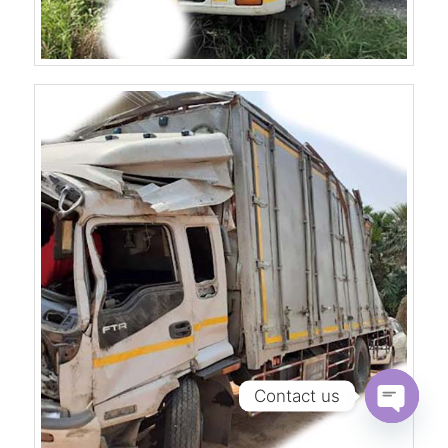
Contact us
Open
chaty