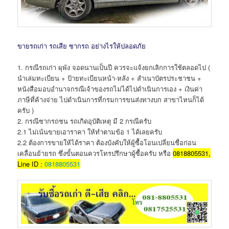
ขายรถเก่า รถเสีย ซากรถ อย่างไรให้ปลอดภัย
1. กรณีรถเก่า ผุพัง จอดนานเป็นปี ควรจะแจ้งยกเลิกการใช้ตลอดไป (
นำเล่มทะเบียน + ป้ายทะเบียนหน้า-หลัง + สำเนาบัตรประชาชน +
หนังสือมอบอำนาจกรณีเจ้าของรถไม่ได้ไปดำเนินการเอง + เงินค่า
ภาษีที่ค้างจ่าย ไปดำเนินการที่กรมการขนส่งทางบก สาขาไหนก็ได้
ครับ )
2. กรณีซากรถชน รถเกิดอุบัติเหตุ มี 2 กรณีครับ
2.1 ไม่เน้นขายเอาราคา ให้ทำตามข้อ 1 ได้เลยครับ
2.2 ต้องการขายให้ได้ราคา ต้องบังคับให้ผู้ซื้อโอนเปลี่ยนชื่อก่อน
เคลื่อนย้ายรถ ซึ่งขั้นตอนควรโทรปรึกษาผู้ซื้อครับ หรือ
0818805531,
Line ID :
0818805531