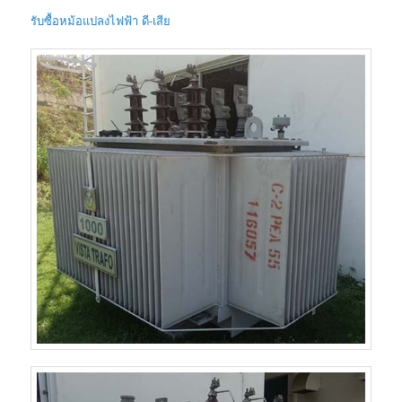
รับซื้อหม้อแปลงไฟฟ้า ดี-เสีย