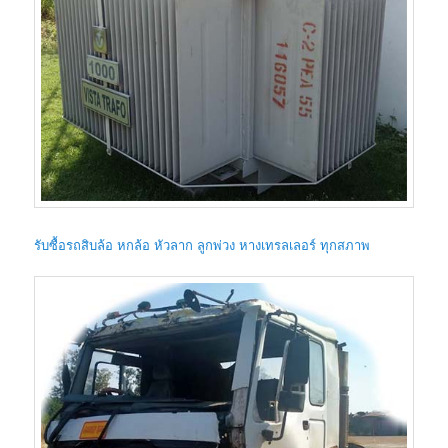
รับซื้อรถสิบล้อ หกล้อ หัวลาก ลูกพ่วง หางเทรลเลอร์ ทุกสภาพ