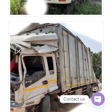
Contact us
Open
chaty