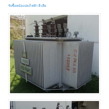
รับซื้อหม้อแปลงไฟฟ้า ดี-เสีย