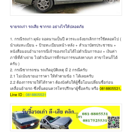
ขายรถเก่า รถเสีย ซากรถ อย่างไรให้ปลอดภัย
1. กรณีรถเก่า ผุพัง จอดนานเป็นปี ควรจะแจ้งยกเลิกการใช้ตลอดไป (
นำเล่มทะเบียน + ป้ายทะเบียนหน้า-หลัง + สำเนาบัตรประชาชน +
หนังสือมอบอำนาจกรณีเจ้าของรถไม่ได้ไปดำเนินการเอง + เงินค่า
ภาษีที่ค้างจ่าย ไปดำเนินการที่กรมการขนส่งทางบก สาขาไหนก็ได้
ครับ )
2. กรณีซากรถชน รถเกิดอุบัติเหตุ มี 2 กรณีครับ
2.1 ไม่เน้นขายเอาราคา ให้ทำตามข้อ 1 ได้เลยครับ
2.2 ต้องการขายให้ได้ราคา ต้องบังคับให้ผู้ซื้อโอนเปลี่ยนชื่อก่อน
เคลื่อนย้ายรถ ซึ่งขั้นตอนควรโทรปรึกษาผู้ซื้อครับ หรือ
0818805531,
Line ID :
0818805531