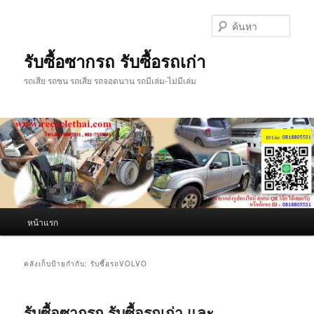
ข้าม
ข้าม
ไป
ไป
ค้นหา
ยัง
บทความ
เนื้อหา
รอง
รับซื้อซากรถ รับซื้อรถเก่า
หลัก
รถเสีย รถชน รถเสีย รถจอดนาน รถมีเล่ม-ไม่มีเล่ม
เมนู
หน้าแรก
หลัก
คลังเก็บป้ายกำกับ:
รับซื้อรถVOLVO
รับซื้อซากรถ รับซื้อรถเก่า และ