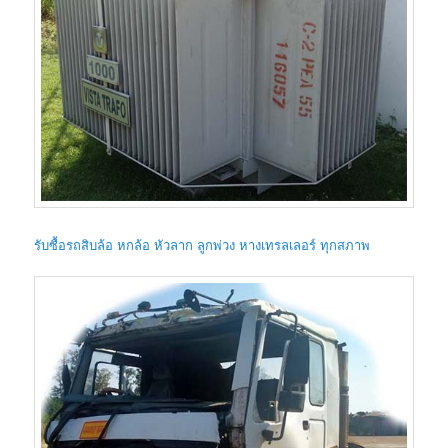
รับซื้อรถสิบล้อ หกล้อ หัวลาก ลูกพ่วง หางเทรลเลอร์ ทุกสภาพ