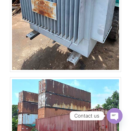
Contact us
Open
chaty