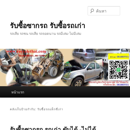
ข้าม
ข้าม
ไป
ไป
ค้นหา
ยัง
บทความ
เนื้อหา
รอง
รับซื้อซากรถ รับซื้อรถเก่า
หลัก
รถเสีย รถชน รถเสีย รถจอดนาน รถมีเล่ม-ไม่มีเล่ม
เมนู
หน้าแรก
หลัก
คลังเก็บป้ายกำกับ:
รับซื้อรถแท็กซี่เก่า
รับซื้อซากรถ รถเก่า ขับได้ -ไม่ได้