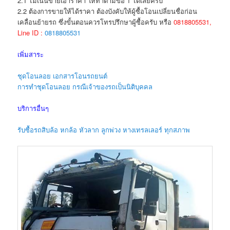
2.1 ไม่เน้นขายเอาราคา ให้ทำตามข้อ 1 ได้เลยครับ
2.2 ต้องการขายให้ได้ราคา ต้องบังคับให้ผู้ซื้อโอนเปลี่ยนชื่อก่อน
เคลื่อนย้ายรถ ซึ่งขั้นตอนควรโทรปรึกษาผู้ซื้อครับ หรือ
0818805531,
Line ID :
0818805531
เพิ่มสาระ
ชุดโอนลอย เอกสารโอนรถยนต์
การทำชุดโอนลอย กรณีเจ้าของรถเป็นนิติบุคคล
บริการอื่นๆ
รับซื้อรถสิบล้อ หกล้อ หัวลาก ลูกพ่วง หางเทรลเลอร์ ทุกสภาพ