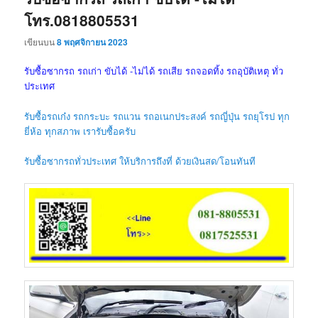
โทร.0818805531
เขียนบน
8 พฤศจิกายน 2023
รับซื้อซากรถ รถเก่า ขับได้ -ไม่ได้ รถเสีย รถจอดทิ้ง รถอุบัติเหตุ ทั่ว
ประเทศ
รับซื้อรถเก๋ง รถกระบะ รถแวน รถอเนกประสงค์ รถญี่ปุ่น รถยุโรป ทุก
ยี่ห้อ ทุกสภาพ เรารับซื้อครับ
รับซื้อซากรถทั่วประเทศ ให้บริการถึงที่ ด้วยเงินสด/โอนทันที