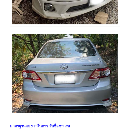
มาตรฐานของเราในการ
รับซื้อซากรถ