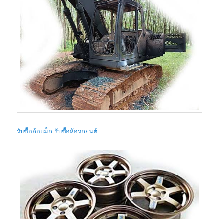
รับซื้อล้อแม็ก รับซื้อล้อรถยนต์