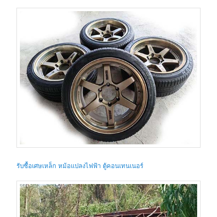
รับซื้อเศษเหล็ก หม้อแปลงไฟฟ้า ตู้คอนเทนเนอร์