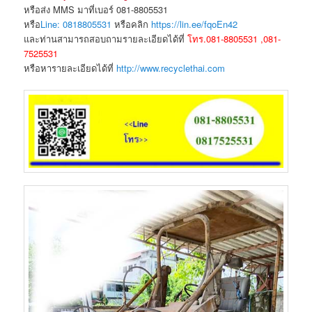
หรือส่ง MMS มาที่เบอร์ 081-8805531
หรือ
Line: 0818805531
หรือคลิก
https://lin.ee/fqoEn42
และท่านสามารถสอบถามรายละเอียดได้ที่
โทร.081-8805531 ,081-
7525531
หรือหารายละเอียดได้ที่
http://www.recyclethai.com