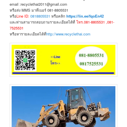
email :recyclethai2011@gmail.com
หรือส่ง MMS มาที่เบอร์ 081-8805531
หรือ
Line ID:
0818805531
หรือคลิก
https://lin.ee/fqoEn42
และท่านสามารถสอบถามรายละเอียดได้ที่
โทร.081-8805531 ,081-
7525531
หรือหารายละเอียดได้ที่
http://www.recyclethai.com