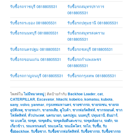
รับซื้อรถราชบุรี 0818805531
รับซื้อรถสมุทรปราการ
0818805531
รับซื้อรถระยอง 0818805531
รับซื้อรถปทุมธานี 0818805531
รับซื้อรถนนทบุรี 0818805531
รับซื้อรถสมุทรสงคราม
0818805531
รับซื้อรถนครปฐม 0818805531
รับซื้อรถชลบุรี 0818805531
รับซื้อรถขอนแก่น 0818805531
รับซื้อรถกำแพงเพชร
0818805531
รับซื้อรถกาญจนบุรี 0818805531
รับซื้อรถกรุงเทพ 0818805531
โพสท์ใน
ไม่มีหมวดหมู่
|
ติดป้ายกำกับ
Backhoe Loader
,
cat
,
CATERPILLAR
,
Excavator
,
hitachi
,
kobelco
,
komatsu
,
kubota
,
sany
,
volvo
,
yanmar
,
กรุงเทพมหานคร
,
ขายซากรถ
,
ขายรถชน
,
ขายรถ
อุบัติเหตุ
,
ขายรถเก่า
,
ขายรถเสีย
,
คูโบต้า
,
ซากฟอร์คลิฟท์
,
ซากรถยนต์
,
ซาก
โฟล์คลิฟท์
,
ทั่วประเทศ
,
นครนายก
,
นครปฐม
,
นนทบุรี
,
ปทุมธานี
,
ยันม่าร์
,
รถ แบคโฮ
,
รถขุด
,
รถขุดดิน
,
รถขุดล้อตีนตะขาบ
,
รถขุดล้อยาง
,
รถตัก
,
รถ
เกี่ยวข้าว
,
รถแทรกเตอร์
,
รถแบคโฮ
,
รถแม็คโคร
,
รถไถ
,
รับซื้อ
,
รับ
ซื้อbackhoe
,
รับซื้อซาก
,
รับซื้อซากฟอร์คลิฟท์
,
รับซื้อซากรถ
,
รับซื้อซากรถ