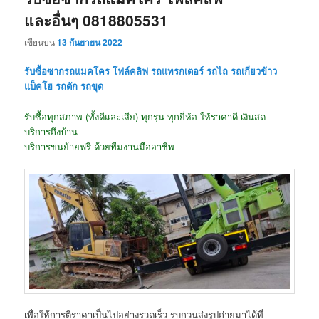
และอื่นๆ 0818805531
เขียนบน
13 กันยายน 2022
รับซื้อซากรถแมคโคร โฟล์คลิฟ รถแทรกเตอร์ รถไถ รถเกี่ยวข้าว
แบ็คโฮ รถตัก รถขุด
รับซื้อทุกสภาพ (ทั้งดีและเสีย) ทุกรุ่น ทุกยี่ห้อ ให้ราคาดี เงินสด
บริการถึงบ้าน
บริการขนย้ายฟรี ด้วยทีมงานมืออาชีพ
เพื่อให้การตีราคาเป็นไปอย่างรวดเร็ว รบกวนส่งรูปถ่ายมาได้ที่