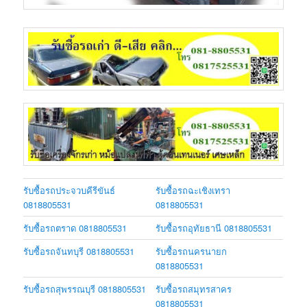
รับซื้อรถประจวบคีรีขันธ์
รับซื้อรถฉะเชิงเทรา
0818805531
0818805531
รับซื้อรถตราด 0818805531
รับซื้อรถอุทัยธานี 0818805531
รับซื้อรถจันทบุรี 0818805531
รับซื้อรถนครนายก
0818805531
รับซื้อรถสุพรรณบุรี 0818805531
รับซื้อรถสมุทรสาคร
0818805531