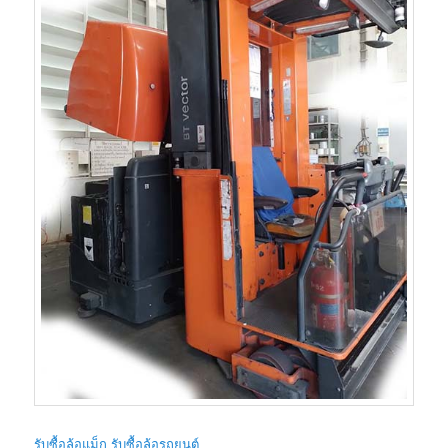
รับซื้อล้อแม็ก รับซื้อล้อรถยนต์