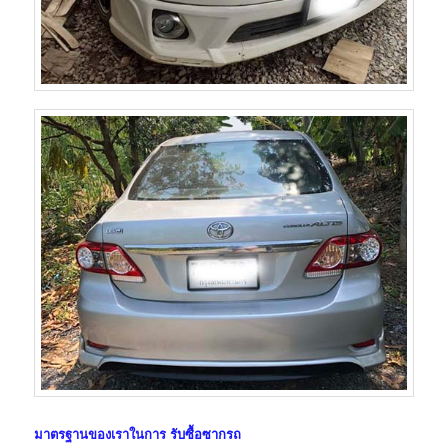
มาตรฐานของเราในการ
รับซื้อซากรถ