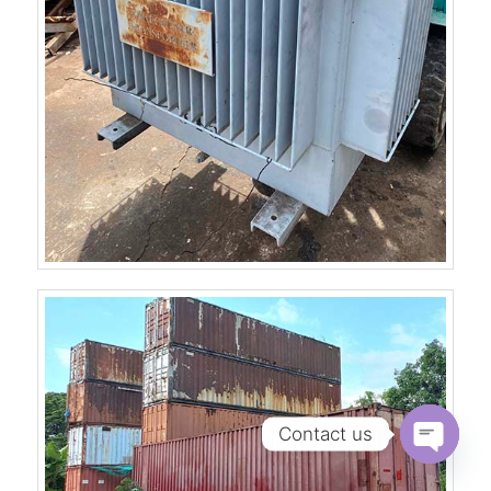
Contact us
Open
chaty