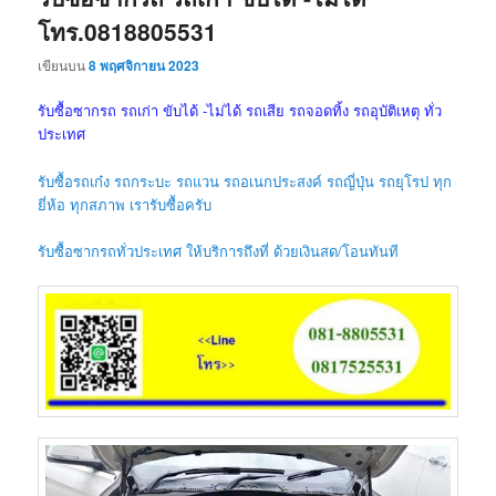
โทร.0818805531
เขียนบน
8 พฤศจิกายน 2023
รับซื้อซากรถ รถเก่า ขับได้ -ไม่ได้ รถเสีย รถจอดทิ้ง รถอุบัติเหตุ ทั่ว
ประเทศ
รับซื้อรถเก๋ง รถกระบะ รถแวน รถอเนกประสงค์ รถญี่ปุ่น รถยุโรป ทุก
ยี่ห้อ ทุกสภาพ เรารับซื้อครับ
รับซื้อซากรถทั่วประเทศ ให้บริการถึงที่ ด้วยเงินสด/โอนทันที