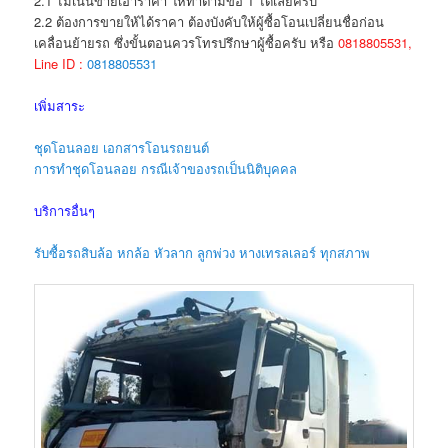
2.1 ไม่เน้นขายเอาราคา ให้ทำตามข้อ 1 ได้เลยครับ
2.2 ต้องการขายให้ได้ราคา ต้องบังคับให้ผู้ซื้อโอนเปลี่ยนชื่อก่อน
เคลื่อนย้ายรถ ซึ่งขั้นตอนควรโทรปรึกษาผู้ซื้อครับ หรือ
0818805531,
Line ID :
0818805531
เพิ่มสาระ
ชุดโอนลอย เอกสารโอนรถยนต์
การทำชุดโอนลอย กรณีเจ้าของรถเป็นนิติบุคคล
บริการอื่นๆ
รับซื้อรถสิบล้อ หกล้อ หัวลาก ลูกพ่วง หางเทรลเลอร์ ทุกสภาพ