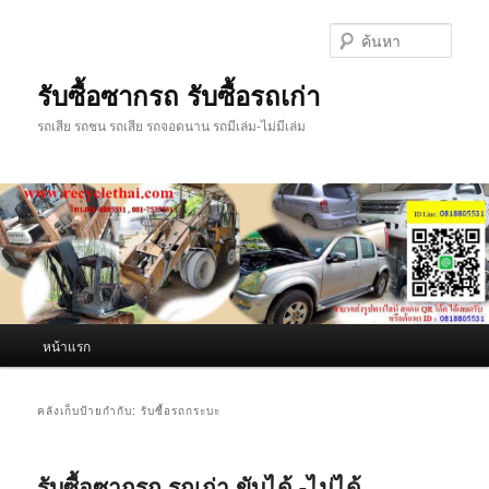
ข้าม
ข้าม
ไป
ไป
ค้นหา
ยัง
บทความ
เนื้อหา
รอง
รับซื้อซากรถ รับซื้อรถเก่า
หลัก
รถเสีย รถชน รถเสีย รถจอดนาน รถมีเล่ม-ไม่มีเล่ม
เมนู
หน้าแรก
หลัก
คลังเก็บป้ายกำกับ:
รับซื้อรถกระบะ
รับซื้อซากรถ รถเก่า ขับได้ -ไม่ได้