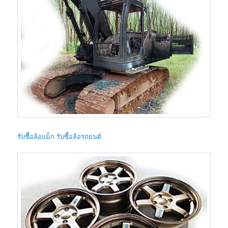
รับซื้อล้อแม็ก รับซื้อล้อรถยนต์