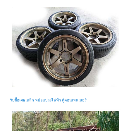
รับซื้อเศษเหล็ก หม้อแปลงไฟฟ้า ตู้คอนเทนเนอร์