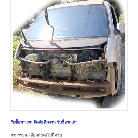
รับซื้อซากรถ
ติดต่อทีมงาน รับซื้อ
รถเก่า
ตามรายละเอียดดังต่อไปนี้ครับ