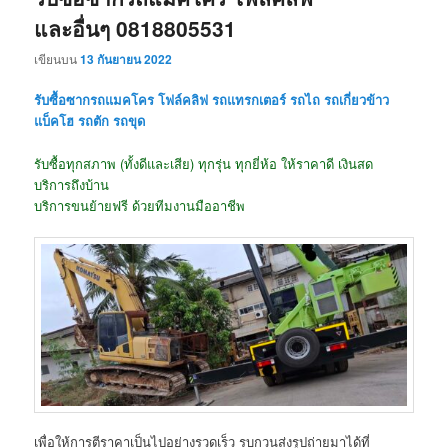
และอื่นๆ 0818805531
เขียนบน
13 กันยายน 2022
รับซื้อซากรถแมคโคร โฟล์คลิฟ รถแทรกเตอร์ รถไถ รถเกี่ยวข้าว
แบ็คโฮ รถตัก รถขุด
รับซื้อทุกสภาพ (ทั้งดีและเสีย) ทุกรุ่น ทุกยี่ห้อ ให้ราคาดี เงินสด
บริการถึงบ้าน
บริการขนย้ายฟรี ด้วยทีมงานมืออาชีพ
เพื่อให้การตีราคาเป็นไปอย่างรวดเร็ว รบกวนส่งรูปถ่ายมาได้ที่