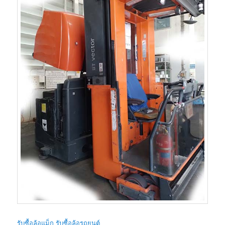
รับซื้อล้อแม็ก รับซื้อล้อรถยนต์