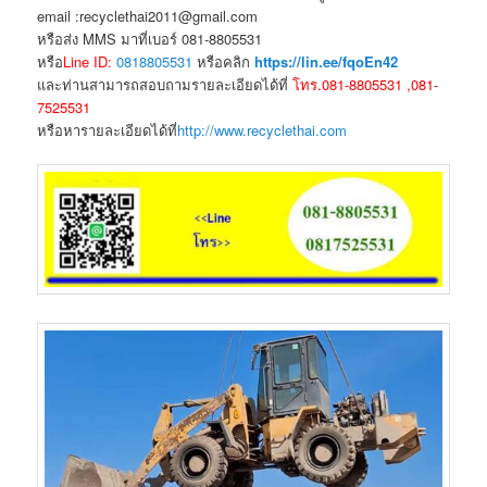
email :recyclethai2011@gmail.com
หรือส่ง MMS มาที่เบอร์ 081-8805531
หรือ
Line ID:
0818805531
หรือคลิก
https://lin.ee/fqoEn42
และท่านสามารถสอบถามรายละเอียดได้ที่
โทร.081-8805531 ,081-
7525531
หรือหารายละเอียดได้ที่
http://www.recyclethai.com