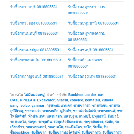
รับซื้อรถราชบุรี 0818805531
รับซื้อรถสมุทรปราการ
0818805531
รับซื้อรถระยอง 0818805531
รับซื้อรถปทุมธานี 0818805531
รับซื้อรถนนทบุรี 0818805531
รับซื้อรถสมุทรสงคราม
0818805531
รับซื้อรถนครปฐม 0818805531
รับซื้อรถชลบุรี 0818805531
รับซื้อรถขอนแก่น 0818805531
รับซื้อรถกำแพงเพชร
0818805531
รับซื้อรถกาญจนบุรี 0818805531
รับซื้อรถกรุงเทพ 0818805531
โพสท์ใน
ไม่มีหมวดหมู่
|
ติดป้ายกำกับ
Backhoe Loader
,
cat
,
CATERPILLAR
,
Excavator
,
hitachi
,
kobelco
,
komatsu
,
kubota
,
sany
,
volvo
,
yanmar
,
กรุงเทพมหานคร
,
ขายซากรถ
,
ขายรถชน
,
ขายรถ
อุบัติเหตุ
,
ขายรถเก่า
,
ขายรถเสีย
,
คูโบต้า
,
ซากฟอร์คลิฟท์
,
ซากรถยนต์
,
ซาก
โฟล์คลิฟท์
,
ทั่วประเทศ
,
นครนายก
,
นครปฐม
,
นนทบุรี
,
ปทุมธานี
,
ยันม่าร์
,
รถ แบคโฮ
,
รถขุด
,
รถขุดดิน
,
รถขุดล้อตีนตะขาบ
,
รถขุดล้อยาง
,
รถตัก
,
รถ
เกี่ยวข้าว
,
รถแทรกเตอร์
,
รถแบคโฮ
,
รถแม็คโคร
,
รถไถ
,
รับซื้อ
,
รับ
ซื้อbackhoe
,
รับซื้อซาก
,
รับซื้อซากฟอร์คลิฟท์
,
รับซื้อซากรถ
,
รับซื้อซากรถ