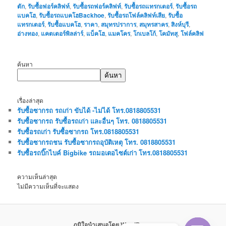
ตัก
,
รับซื้อฟอร์คลิฟท์
,
รับซื้อรถฟอร์คลิฟท์
,
รับซื้อรถแทรกเตอร์
,
รับซื้อรถ
แบคโฮ
,
รับซื้อรถแบคโฮBackhoe
,
รับซื้อรถโฟล์คลิฟท์เสีย
,
รับซื้อ
แทรกเตอร์
,
รับซื้อแบคโฮ
,
ราคา
,
สมุทรปราการ
,
สมุทรสาคร
,
สิงห์บุรี
,
อ่างทอง
,
แคตเตอร์พิลล่าร์
,
แบ็คโฮ
,
แมคโคร
,
โกเบลโก้
,
โคมัทสุ
,
โฟล์คลิฟ
ค้นหา
ค้นหา
เรื่องล่าสุด
รับซื้อซากรถ รถเก่า ขับได้ -ไม่ได้ โทร.0818805531
รับซื้อซากรถ รับซื้อรถเก่า และอื่นๆ โทร. 0818805531
รับซื้อรถเก่า รับซื้อซากรถ โทร.0818805531
รับซื้อซากรถชน รับซื้อซากรถอุบัติเหตุ โทร. 0818805531
รับซื้อรถบิ๊กไบค์ Bigbike รถมอเตอไซต์เก่า โทร.0818805531
ความเห็นล่าสุด
ไม่มีความเห็นที่จะแสดง
ภูมิใจนำเสนอโดย WordPress