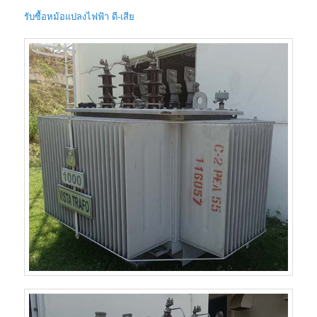
รับซื้อหม้อแปลงไฟฟ้า ดี-เสีย