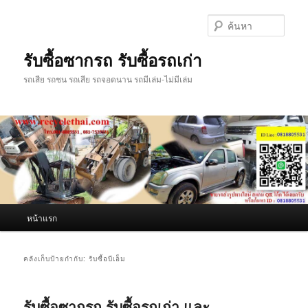
ข้าม
ข้าม
ไป
ไป
ค้นหา
ยัง
บทความ
เนื้อหา
รอง
รับซื้อซากรถ รับซื้อรถเก่า
หลัก
รถเสีย รถชน รถเสีย รถจอดนาน รถมีเล่ม-ไม่มีเล่ม
เมนู
หน้าแรก
หลัก
คลังเก็บป้ายกำกับ:
รับซื้อบีเอ็ม
รับซื้อซากรถ รับซื้อรถเก่า และ