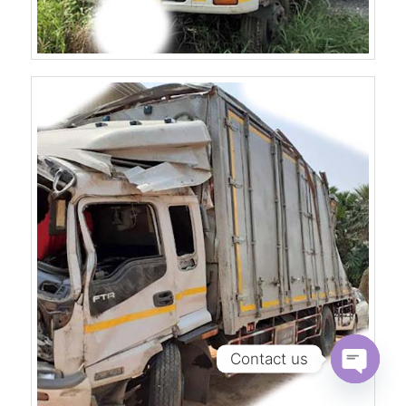
Contact us
Open
chaty