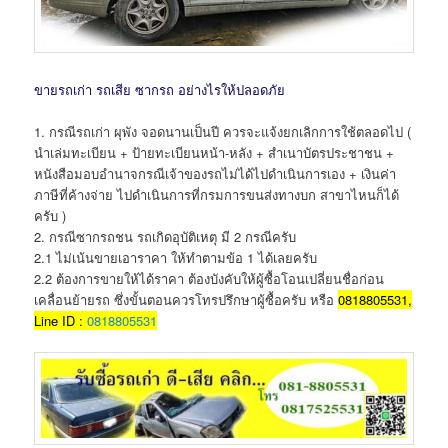
ขายรถเก่า รถเสีย ซากรถ อย่างไรให้ปลอดภัย
1. กรณีรถเก่า ผุพัง จอดนานเป็นปี ควรจะแจ้งยกเลิกการใช้ตลอดไป (
นำเล่มทะเบียน + ป้ายทะเบียนหน้า-หลัง + สำเนาบัตรประชาชน +
หนังสือมอบอำนาจกรณีเจ้าของรถไม่ได้ไปดำเนินการเอง + เงินค่า
ภาษีที่ค้างจ่าย ไปดำเนินการที่กรมการขนส่งทางบก สาขาไหนก็ได้
ครับ )
2. กรณีซากรถชน รถเกิดอุบัติเหตุ มี 2 กรณีครับ
2.1 ไม่เน้นขายเอาราคา ให้ทำตามข้อ 1 ได้เลยครับ
2.2 ต้องการขายให้ได้ราคา ต้องบังคับให้ผู้ซื้อโอนเปลี่ยนชื่อก่อน
เคลื่อนย้ายรถ ซึ่งขั้นตอนควรโทรปรึกษาผู้ซื้อครับ หรือ
0818805531,
Line ID :
0818805531