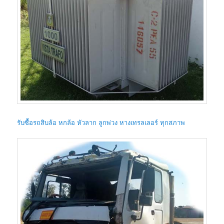
รับซื้อรถสิบล้อ หกล้อ หัวลาก ลูกพ่วง หางเทรลเลอร์ ทุกสภาพ