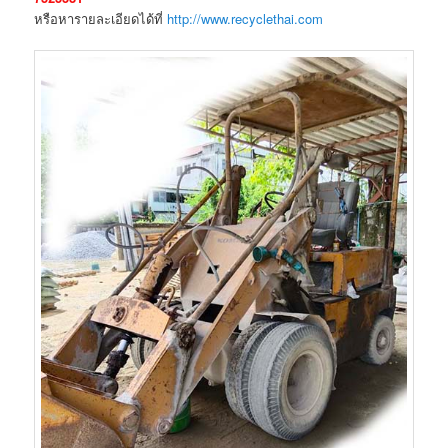
หรือหารายละเอียดได้ที่
http://www.recyclethai.com