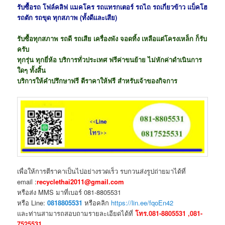
รับซื้อรถ โฟล์คลิฟ แมคโคร รถแทรกเตอร์ รถไถ รถเกี่ยวข้าว แบ็คโฮ
รถตัก รถขุด ทุกสภาพ (ทั้งดีและเสีย)
รับซื้อทุกสภาพ รถดี รถเสีย เครื่องพัง จอดทิ้ง เหลือแต่โครงเหล็ก ก็รับ
ครับ
ทุกรุ่น ทุกยี่ห้อ บริการทั่วประเทศ ฟรีค่าขนย้าย ไม่หักค่าดำเนินการ
ใดๆ ทั้งสิ้น
บริการให้คำปรึกษาฟรี ตีราคาให้ฟรี สำหรับเจ้าของกิจการ
เพื่อให้การตีราคาเป็นไปอย่างรวดเร็ว รบกวนส่งรูปถ่ายมาได้ที่
email :
recyclethai2011@gmail.com
หรือส่ง MMS มาที่เบอร์ 081-8805531
หรือ Line:
0818805531
หรือคลิก
https://lin.ee/fqoEn42
และท่านสามารถสอบถามรายละเอียดได้ที่
โทร.081-8805531 ,081-
7525531