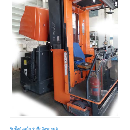
รับซื้อล้อแม็ก รับซื้อล้อรถยนต์