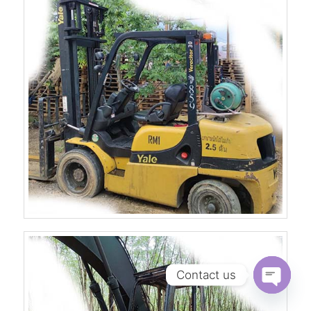
Contact us
Open
chaty