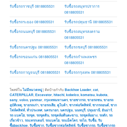
รับซื้อรถราชบุรี 0818805531
รับซื้อรถสมุทรปราการ
0818805531
รับซื้อรถระยอง 0818805531
รับซื้อรถปทุมธานี 0818805531
รับซื้อรถนนทบุรี 0818805531
รับซื้อรถสมุทรสงคราม
0818805531
รับซื้อรถนครปฐม 0818805531
รับซื้อรถชลบุรี 0818805531
รับซื้อรถขอนแก่น 0818805531
รับซื้อรถกำแพงเพชร
0818805531
รับซื้อรถกาญจนบุรี 0818805531
รับซื้อรถกรุงเทพ 0818805531
โพสท์ใน
ไม่มีหมวดหมู่
|
ติดป้ายกำกับ
Backhoe Loader
,
cat
,
CATERPILLAR
,
Excavator
,
hitachi
,
kobelco
,
komatsu
,
kubota
,
sany
,
volvo
,
yanmar
,
กรุงเทพมหานคร
,
ขายซากรถ
,
ขายรถชน
,
ขายรถ
อุบัติเหตุ
,
ขายรถเก่า
,
ขายรถเสีย
,
คูโบต้า
,
ซากฟอร์คลิฟท์
,
ซากรถยนต์
,
ซาก
โฟล์คลิฟท์
,
ทั่วประเทศ
,
นครนายก
,
นครปฐม
,
นนทบุรี
,
ปทุมธานี
,
ยันม่าร์
,
รถ แบคโฮ
,
รถขุด
,
รถขุดดิน
,
รถขุดล้อตีนตะขาบ
,
รถขุดล้อยาง
,
รถตัก
,
รถ
เกี่ยวข้าว
,
รถแทรกเตอร์
,
รถแบคโฮ
,
รถแม็คโคร
,
รถไถ
,
รับซื้อ
,
รับ
ซื้อbackhoe
,
รับซื้อซาก
,
รับซื้อซากฟอร์คลิฟท์
,
รับซื้อซากรถ
,
รับซื้อซากรถ