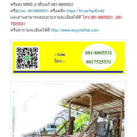
หรือส่ง MMS มาที่เบอร์ 081-8805531
หรือ
Line: 0818805531
หรือคลิก
https://lin.ee/fqoEn42
และท่านสามารถสอบถามรายละเอียดได้ที่
โทร.081-8805531 ,081-
7525531
หรือหารายละเอียดได้ที่
http://www.recyclethai.com