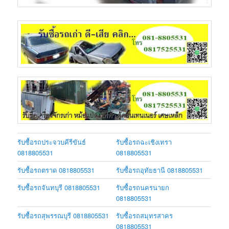
รับซื้อรถประจวบคีรีขันธ์
รับซื้อรถฉะเชิงเทรา
0818805531
0818805531
รับซื้อรถตราด 0818805531
รับซื้อรถอุทัยธานี 0818805531
รับซื้อรถจันทบุรี 0818805531
รับซื้อรถนครนายก
0818805531
รับซื้อรถสุพรรณบุรี 0818805531
รับซื้อรถสมุทรสาคร
0818805531