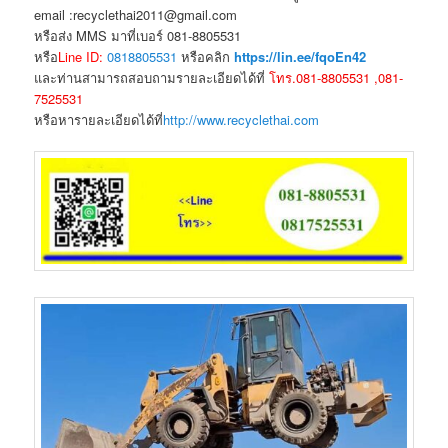
email :recyclethai2011@gmail.com
หรือส่ง MMS มาที่เบอร์ 081-8805531
หรือ
Line ID:
0818805531
หรือคลิก
https://lin.ee/fqoEn42
และท่านสามารถสอบถามรายละเอียดได้ที่
โทร.081-8805531 ,081-
7525531
หรือหารายละเอียดได้ที่
http://www.recyclethai.com