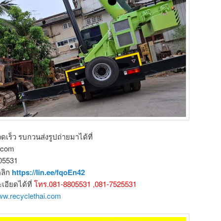
ดเร็ว รบกวนส่งรูปถ่ายมาได้ที่
l.com
805531
คลิก
https://lin.ee/fqoEn42
ียดได้ที่
โทร.081-8805531 ,081-7525531
www.recyclethai.com