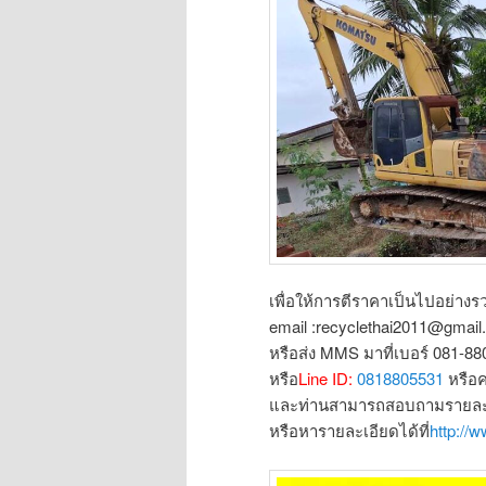
เพื่อให้การตีราคาเป็นไปอย่างรว
email :recyclethai2011@gmai
หรือส่ง MMS มาที่เบอร์ 081-8
หรือ
Line ID:
0818805531
หรือ
และท่านสามารถสอบถามรายละเอ
หรือหารายละเอียดได้ที่
http://