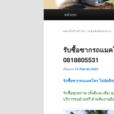
เมนู
หน้าแรก
หลัก
คลังเก็บป้ายกำกับ:
รถขุดล้อตีนตะขาบ
รับซื้อซากรถแมคโ
0818805531
เขียนบน
13 กันยายน 2022
รับซื้อซากรถแมคโคร โฟล์คลิฟ 
รับซื้อทุกสภาพ (ทั้งดีและเสีย) ทุ
บริการขนย้ายฟรี ด้วยทีมงานมื