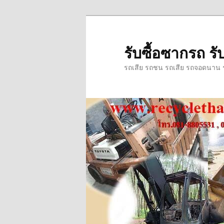
ข้าม
ข้าม
ไป
ไป
ยัง
บทความ
รับซื้อซากรถ รับ
เนื้อหา
รอง
รถเสีย รถชน รถเสีย รถจอดนาน รถ
หลัก