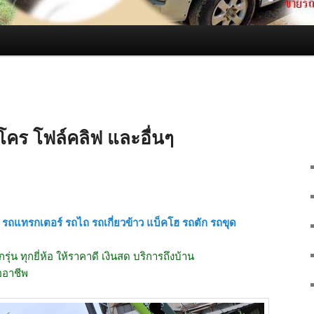
คร โฟล์คลิฟ และอื่นๆ
รถแทรกเตอร์ รถไถ รถเกี่ยวข้าว แบ็คโฮ รถตัก รถขุด
กรุ่น ทุกยี่ห้อ ให้ราคาดี เงินสด บริการถึงบ้าน
ออาชีพ