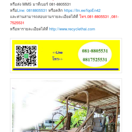
หรือส่ง MMS มาที่เบอร์ 081-8805531
หรือ
Line: 0818805531
หรือคลิก
https://lin.ee/fqoEn42
และท่านสามารถสอบถามรายละเอียดได้ที่
โทร.081-8805531 ,081-
7525531
หรือหารายละเอียดได้ที่
http://www.recyclethai.com