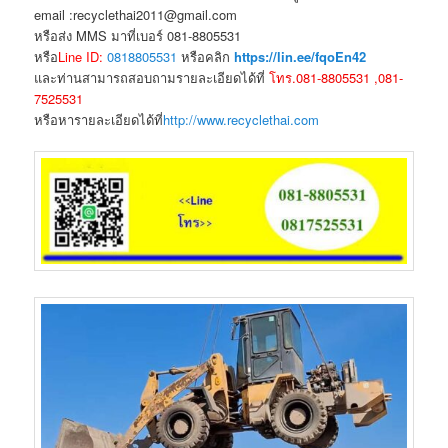
email :recyclethai2011@gmail.com
หรือส่ง MMS มาที่เบอร์ 081-8805531
หรือ
Line ID:
0818805531
หรือคลิก
https://lin.ee/fqoEn42
และท่านสามารถสอบถามรายละเอียดได้ที่
โทร.081-8805531 ,081-
7525531
หรือหารายละเอียดได้ที่
http://www.recyclethai.com