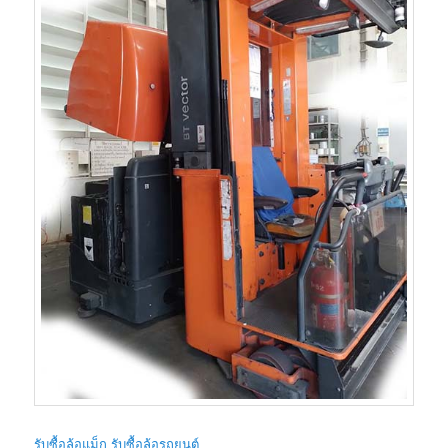
รับซื้อล้อแม็ก รับซื้อล้อรถยนต์