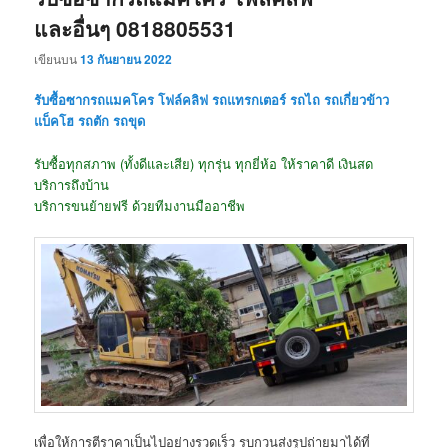
และอื่นๆ 0818805531
เขียนบน
13 กันยายน 2022
รับซื้อซากรถแมคโคร โฟล์คลิฟ รถแทรกเตอร์ รถไถ รถเกี่ยวข้าว
แบ็คโฮ รถตัก รถขุด
รับซื้อทุกสภาพ (ทั้งดีและเสีย) ทุกรุ่น ทุกยี่ห้อ ให้ราคาดี เงินสด
บริการถึงบ้าน
บริการขนย้ายฟรี ด้วยทีมงานมืออาชีพ
เพื่อให้การตีราคาเป็นไปอย่างรวดเร็ว รบกวนส่งรูปถ่ายมาได้ที่