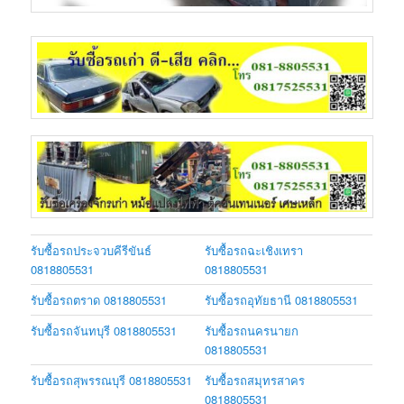
รับซื้อรถประจวบคีรีขันธ์
รับซื้อรถฉะเชิงเทรา
0818805531
0818805531
รับซื้อรถตราด 0818805531
รับซื้อรถอุทัยธานี 0818805531
รับซื้อรถจันทบุรี 0818805531
รับซื้อรถนครนายก
0818805531
รับซื้อรถสุพรรณบุรี 0818805531
รับซื้อรถสมุทรสาคร
0818805531