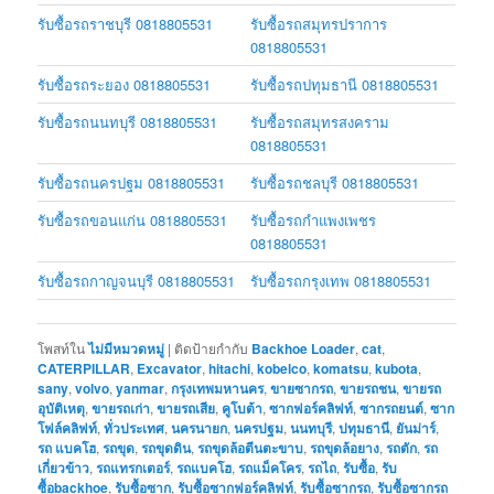
รับซื้อรถราชบุรี 0818805531
รับซื้อรถสมุทรปราการ
0818805531
รับซื้อรถระยอง 0818805531
รับซื้อรถปทุมธานี 0818805531
รับซื้อรถนนทบุรี 0818805531
รับซื้อรถสมุทรสงคราม
0818805531
รับซื้อรถนครปฐม 0818805531
รับซื้อรถชลบุรี 0818805531
รับซื้อรถขอนแก่น 0818805531
รับซื้อรถกำแพงเพชร
0818805531
รับซื้อรถกาญจนบุรี 0818805531
รับซื้อรถกรุงเทพ 0818805531
โพสท์ใน
ไม่มีหมวดหมู่
|
ติดป้ายกำกับ
Backhoe Loader
,
cat
,
CATERPILLAR
,
Excavator
,
hitachi
,
kobelco
,
komatsu
,
kubota
,
sany
,
volvo
,
yanmar
,
กรุงเทพมหานคร
,
ขายซากรถ
,
ขายรถชน
,
ขายรถ
อุบัติเหตุ
,
ขายรถเก่า
,
ขายรถเสีย
,
คูโบต้า
,
ซากฟอร์คลิฟท์
,
ซากรถยนต์
,
ซาก
โฟล์คลิฟท์
,
ทั่วประเทศ
,
นครนายก
,
นครปฐม
,
นนทบุรี
,
ปทุมธานี
,
ยันม่าร์
,
รถ แบคโฮ
,
รถขุด
,
รถขุดดิน
,
รถขุดล้อตีนตะขาบ
,
รถขุดล้อยาง
,
รถตัก
,
รถ
เกี่ยวข้าว
,
รถแทรกเตอร์
,
รถแบคโฮ
,
รถแม็คโคร
,
รถไถ
,
รับซื้อ
,
รับ
ซื้อbackhoe
,
รับซื้อซาก
,
รับซื้อซากฟอร์คลิฟท์
,
รับซื้อซากรถ
,
รับซื้อซากรถ