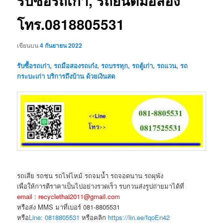
รับซื้อรถเก่า, รถยนต์มือสอง
โทร.0818805531
เขียนบน
4 กันยายน 2022
รับซื้อรถเก่า, รถมือสองรถเก๋ง, รถบรรทุก, รถตู้เก่า, รถแวน, รถ
กระบะเก่า บริการถึงบ้าน ด้วยเงินสด
รถเสีย รถชน รถไฟไหม้ รถจมน้ำ รถจอดนาน รถผุพัง
เพื่อให้การตีราคาเป็นไปอย่างรวดเร็ว รบกวนส่งรูปถ่ายมาได้ที่
email : recyclethai2011@gmail.com
หรือส่ง MMS มาที่เบอร์ 081-8805531
หรือ
Line: 0818805531
หรือคลิก
https://lin.ee/fqoEn42