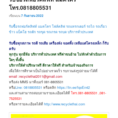
โทร.0818805531
เขียนบน
7 กันยายน 2022
รับซื้อรถฟอร์คลิฟท์ แมคโคร โฟล์คลิฟ รถแทรกเตอร์ รถไถ รถเกี่ยว
ข้าว แบ็คโฮ รถตัก รถขุด
รถเกรด รถบด
บริการทั่วประเทศ
รับซื้อทุกสภาพ รถดี รถเสีย เครื่องพัง จอดทิ้ง เหลือแต่โครงเหล็ก ก็รับ
ครับ
ทุกรุ่น ทุกยี่ห้อ บริการทั่วประเทศ ฟรีค่าขนย้าย ไม่หักคำดำเนินการ
ใดๆ ทั้งสิ้น
บริการให้คำปรึกษาฟรี ตีราคาให้ฟรี สำหรับเจ้าของกิจการ
เพื่อให้การตีราคาเป็นไปอย่างรวดเร็ว รบกวนส่งรูปถ่ายมาได้ที่
email :recyclethai2011@gmail.com
หรือส่ง MMS มาที่เบอร์ 081-8805531
หรือ
Line: 0818805531
หรือคลิก
https://lin.ee/fqoEn42
และท่านสามารถสอบถามรายละเอียดได้ที่
โทร.081-8805531 ,081-
7525531
หรือหารายละเอียดได้ที่
http://www.recyclethai.com