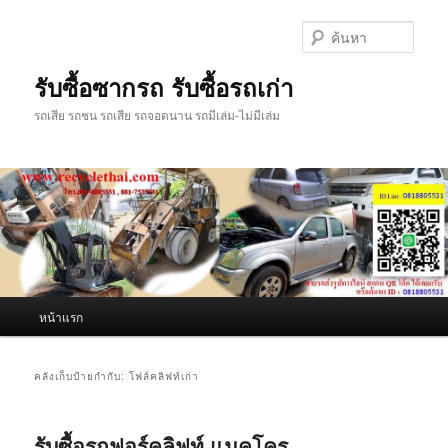
ข้าม
ข้าม
ไป
ไป
ค้นหา
ยัง
บทความ
เนื้อหา
รอง
รับซื้อซากรถ รับซื้อรถเก่า
หลัก
รถเสีย รถชน รถเสีย รถจอดนาน รถมีเล่ม-ไม่มีเล่ม
เมนู
หน้าแรก
หลัก
คลังเก็บป้ายกำกับ:
โฟล์คลิฟท์เก่า
รับซื้อรถฟอร์คลิฟท์ แมคโคร