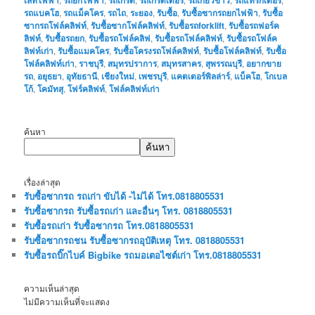
รถแบคโฮ
,
รถแม็คโคร
,
รถไถ
,
ระยอง
,
รับซื้อ
,
รับซื้อซากรถยกไฟฟ้า
,
รับซื้อ
ซากรถโฟล์คลิฟท์
,
รับซื้อซากโฟล์คลิฟท์
,
รับซื้อรถforklift
,
รับซื้อรถฟอร์ค
ลิฟท์
,
รับซื้อรถยก
,
รับซื้อรถโฟล์คลิฟ
,
รับซื้อรถโฟล์คลิฟท์
,
รับซื้อรถโฟล์ค
ลิฟท์เก่า
,
รับซื้อแมคโคร
,
รับซื้อโครงรถโฟล์คลิฟท์
,
รับซื้อโฟล์คลิฟท์
,
รับซื้อ
โฟล์คลิฟท์เก่า
,
ราชบุรี
,
สมุทรปราการ
,
สมุทรสาคร
,
สุพรรณบุรี
,
อยากขาย
รถ
,
อยุธยา
,
อุทัยธานี
,
เชียงใหม่
,
เพชรบุรี
,
แคตเตอร์พิลล่าร์
,
แบ็คโฮ
,
โกเบล
โก้
,
โคมัทสุ
,
โฟร์คลิฟท์
,
โฟล์คลิฟท์เก่า
ค้นหา
ค้นหา
เรื่องล่าสุด
รับซื้อซากรถ รถเก่า ขับได้ -ไม่ได้ โทร.0818805531
รับซื้อซากรถ รับซื้อรถเก่า และอื่นๆ โทร. 0818805531
รับซื้อรถเก่า รับซื้อซากรถ โทร.0818805531
รับซื้อซากรถชน รับซื้อซากรถอุบัติเหตุ โทร. 0818805531
รับซื้อรถบิ๊กไบค์ Bigbike รถมอเตอไซต์เก่า โทร.0818805531
ความเห็นล่าสุด
ไม่มีความเห็นที่จะแสดง