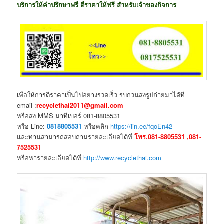
บริการให้คำปรึกษาฟรี ตีราคาให้ฟรี สำหรับเจ้าของกิจการ
เพื่อให้การตีราคาเป็นไปอย่างรวดเร็ว รบกวนส่งรูปถ่ายมาได้ที่
email :
recyclethai2011@gmail.com
หรือส่ง MMS มาที่เบอร์ 081-8805531
หรือ Line:
0818805531
หรือคลิก
https://lin.ee/fqoEn42
และท่านสามารถสอบถามรายละเอียดได้ที่
โทร.081-8805531 ,081-
7525531
หรือหารายละเอียดได้ที่
http://www.recyclethai.com