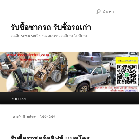
ข้าม
ข้าม
ไป
ไป
ค้นหา
ยัง
บทความ
เนื้อหา
รอง
รับซื้อซากรถ รับซื้อรถเก่า
หลัก
รถเสีย รถชน รถเสีย รถจอดนาน รถมีเล่ม-ไม่มีเล่ม
เมนู
หน้าแรก
หลัก
คลังเก็บป้ายกำกับ:
โฟร์คลิฟท์
รับซื้อรถฟอร์คลิฟท์ แมคโคร