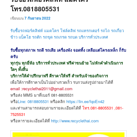
โทร.0818805531
เขียนบน
7 กันยายน 2022
รับซื้อรถฟอร์คลิฟท์ แมคโคร โฟล์คลิฟ รถแทรกเตอร์ รถไถ รถเกี่ยว
ข้าว แบ็คโฮ รถตัก รถขุด
รถเกรด รถบด
บริการทั่วประเทศ
รับซื้อทุกสภาพ รถดี รถเสีย เครื่องพัง จอดทิ้ง เหลือแต่โครงเหล็ก ก็รับ
ครับ
ทุกรุ่น ทุกยี่ห้อ บริการทั่วประเทศ ฟรีค่าขนย้าย ไม่หักคำดำเนินการ
ใดๆ ทั้งสิ้น
บริการให้คำปรึกษาฟรี ตีราคาให้ฟรี สำหรับเจ้าของกิจการ
เพื่อให้การตีราคาเป็นไปอย่างรวดเร็ว รบกวนส่งรูปถ่ายมาได้ที่
email :recyclethai2011@gmail.com
หรือส่ง MMS มาที่เบอร์ 081-8805531
หรือ
Line: 0818805531
หรือคลิก
https://lin.ee/fqoEn42
และท่านสามารถสอบถามรายละเอียดได้ที่
โทร.081-8805531 ,081-
7525531
หรือหารายละเอียดได้ที่
http://www.recyclethai.com