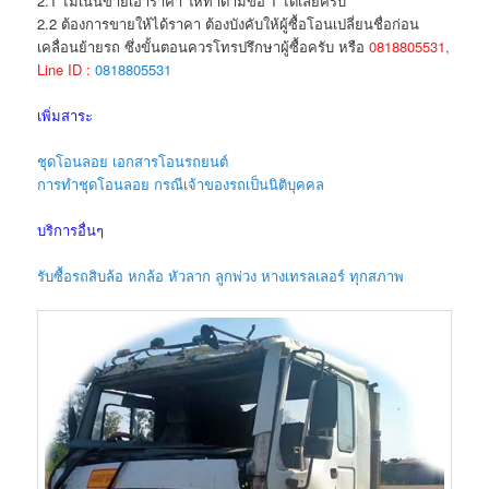
2.1 ไม่เน้นขายเอาราคา ให้ทำตามข้อ 1 ได้เลยครับ
2.2 ต้องการขายให้ได้ราคา ต้องบังคับให้ผู้ซื้อโอนเปลี่ยนชื่อก่อน
เคลื่อนย้ายรถ ซึ่งขั้นตอนควรโทรปรึกษาผู้ซื้อครับ หรือ
0818805531,
Line ID :
0818805531
เพิ่มสาระ
ชุดโอนลอย เอกสารโอนรถยนต์
การทำชุดโอนลอย กรณีเจ้าของรถเป็นนิติบุคคล
บริการอื่นๆ
รับซื้อรถสิบล้อ หกล้อ หัวลาก ลูกพ่วง หางเทรลเลอร์ ทุกสภาพ