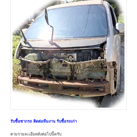
รับซื้อซากรถ
ติดต่อทีมงาน รับซื้อ
รถเก่า
ตามรายละเอียดดังต่อไปนี้ครับ