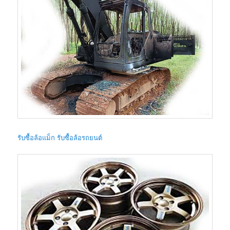
รับซื้อล้อแม็ก รับซื้อล้อรถยนต์