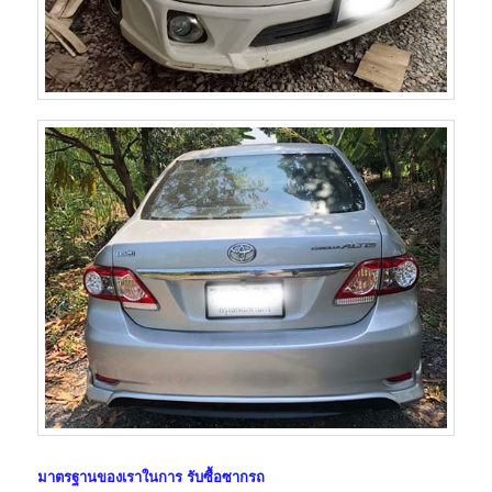
มาตรฐานของเราในการ
รับซื้อซากรถ