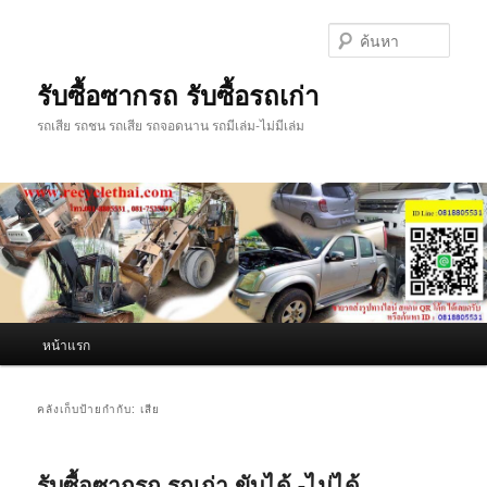
ข้าม
ข้าม
ไป
ไป
ค้นหา
ยัง
บทความ
เนื้อหา
รอง
รับซื้อซากรถ รับซื้อรถเก่า
หลัก
รถเสีย รถชน รถเสีย รถจอดนาน รถมีเล่ม-ไม่มีเล่ม
เมนู
หน้าแรก
หลัก
คลังเก็บป้ายกำกับ:
เสีย
รับซื้อซากรถ รถเก่า ขับได้ -ไม่ได้