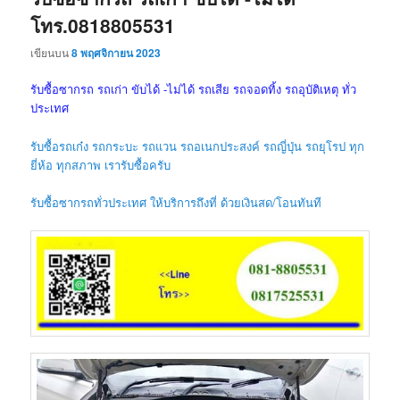
โทร.0818805531
เขียนบน
8 พฤศจิกายน 2023
รับซื้อซากรถ รถเก่า ขับได้ -ไม่ได้ รถเสีย รถจอดทิ้ง รถอุบัติเหตุ ทั่ว
ประเทศ
รับซื้อรถเก๋ง รถกระบะ รถแวน รถอเนกประสงค์ รถญี่ปุ่น รถยุโรป ทุก
ยี่ห้อ ทุกสภาพ เรารับซื้อครับ
รับซื้อซากรถทั่วประเทศ ให้บริการถึงที่ ด้วยเงินสด/โอนทันที