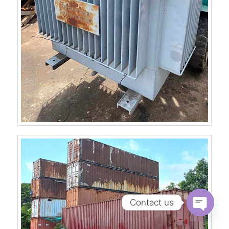
Contact us
Open
chaty