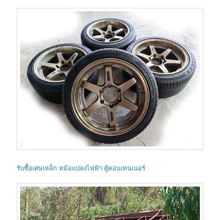
รับซื้อเศษเหล็ก หม้อแปลงไฟฟ้า ตู้คอนเทนเนอร์