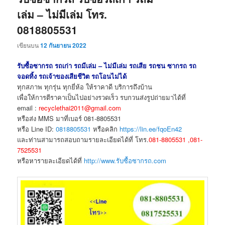
เล่ม – ไม่มีเล่ม โทร.
0818805531
เขียนบน
12 กันยายน 2022
รับซื้อซากรถ รถเก่า รถมีเล่ม – ไม่มีเล่ม รถเสีย รถชน ซากรถ รถ
จอดทิ้ง รถเจ้าของเสียชีวิต รถโอนไม่ได้
ทุกสภาพ ทุกรุ่น ทุกยี่ห้อ ให้ราคาดี บริการถึงบ้าน
เพื่อให้การตีราคาเป็นไปอย่างรวดเร็ว รบกวนส่งรูปถ่ายมาได้ที่
email :
recyclethai2011@gmail.com
หรือส่ง MMS มาที่เบอร์ 081-8805531
หรือ Line ID:
0818805531
หรือคลิก
https://lin.ee/fqoEn42
และท่านสามารถสอบถามรายละเอียดได้ที่ โทร.
081-8805531 ,081-
7525531
หรือหารายละเอียดได้ที่
http://www.รับซื้อซากรถ.com