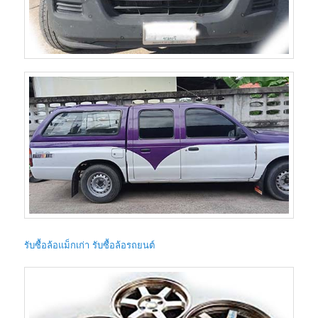
รับซื้อล้อแม็กเก่า รับซื้อล้อรถยนต์