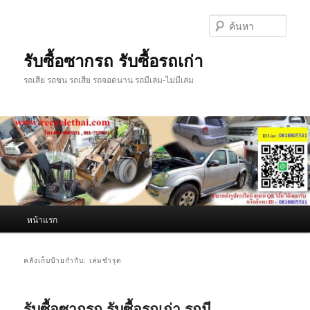
ข้าม
ข้าม
ไป
ไป
ค้นหา
ยัง
บทความ
เนื้อหา
รอง
รับซื้อซากรถ รับซื้อรถเก่า
หลัก
รถเสีย รถชน รถเสีย รถจอดนาน รถมีเล่ม-ไม่มีเล่ม
เมนู
หน้าแรก
หลัก
คลังเก็บป้ายกำกับ:
เล่มชำรุด
รับซื้อซากรถ รับซื้อรถเก่า รถมี