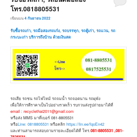
โทร.0818805531
เขียนบน
4 กันยายน 2022
รับซื้อรถเก่า, รถมือสองรถเก๋ง, รถบรรทุก, รถตู้เก่า, รถแวน, รถ
กระบะเก่า บริการถึงบ้าน ด้วยเงินสด
รถเสีย รถชน รถไฟไหม้ รถจมน้ำ รถจอดนาน รถผุพัง
เพื่อให้การตีราคาเป็นไปอย่างรวดเร็ว รบกวนส่งรูปถ่ายมาได้ที่
email : recyclethai2011@gmail.com
หรือส่ง MMS มาที่เบอร์ 081-8805531
หรือ
Line: 0818805531
หรือคลิก
https://lin.ee/fqoEn42
และท่านสามารถสอบถามรายละเอียดได้ที่ โทร.
081-8805531 ,081-
7525531