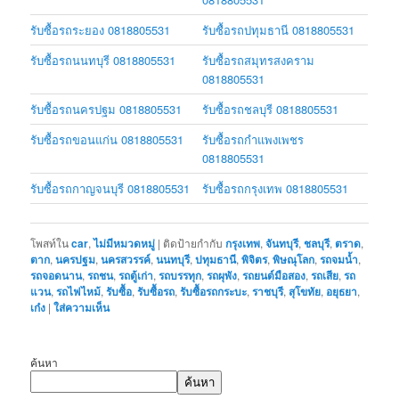
รับซื้อรถระยอง 0818805531
รับซื้อรถปทุมธานี 0818805531
รับซื้อรถนนทบุรี 0818805531
รับซื้อรถสมุทรสงคราม
0818805531
รับซื้อรถนครปฐม 0818805531
รับซื้อรถชลบุรี 0818805531
รับซื้อรถขอนแก่น 0818805531
รับซื้อรถกำแพงเพชร
0818805531
รับซื้อรถกาญจนบุรี 0818805531
รับซื้อรถกรุงเทพ 0818805531
โพสท์ใน
car
,
ไม่มีหมวดหมู่
|
ติดป้ายกำกับ
กรุงเทพ
,
จันทบุรี
,
ชลบุรี
,
ตราด
,
ตาก
,
นครปฐม
,
นครสวรรค์
,
นนทบุรี
,
ปทุมธานี
,
พิจิตร
,
พิษณุโลก
,
รถจมน้ำ
,
รถจอดนาน
,
รถชน
,
รถตู้เก่า
,
รถบรรทุก
,
รถผุพัง
,
รถยนต์มือสอง
,
รถเสีย
,
รถ
แวน
,
รถไฟไหม้
,
รับซื้อ
,
รับซื้อรถ
,
รับซื้อรถกระบะ
,
ราชบุรี
,
สุโขทัย
,
อยุธยา
,
เก๋ง
|
ใส่ความเห็น
ค้นหา
ค้นหา